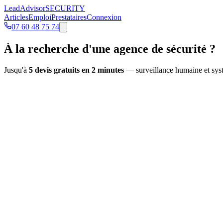
Lead
Advisor
SECURITY
Articles
Emploi
Prestataires
Connexion
07 60 48 75 74
À la recherche d'une
agence de sécurité
?
Jusqu'à
5 devis gratuits en 2 minutes
— surveillance humaine et sys