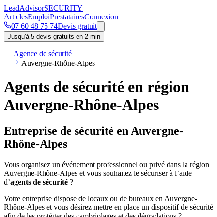
Lead
Advisor
SECURITY
Articles
Emploi
Prestataires
Connexion
07 60 48 75 74
Devis gratuit
Jusqu'à 5 devis gratuits en 2 min
Agence de sécurité
Auvergne-Rhône-Alpes
Agents de sécurité en région
Auvergne-Rhône-Alpes
Entreprise de sécurité en Auvergne-
Rhône-Alpes
Vous organisez un événement professionnel ou privé dans la région
Auvergne-Rhône-Alpes et vous souhaitez le sécuriser à l’aide
d’
agents de sécurité
?
Votre entreprise dispose de locaux ou de bureaux en Auvergne-
Rhône-Alpes et vous désirez mettre en place un dispositif de sécurité
afin de les protéger des cambriolages et des dégradations ?