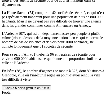
trouver des agents de sécurité pour de courtes missions dans ce
département.
La Haute-Savoie (74) comporte 142 sociétés de sécurité, ce qui n’est
pas spécialement important pour une population de plus de 800 000
habitants. Mais il ne devrait pas être difficile de trouver une agence
dans les grandes communes comme Annemasse ou Annecy.
L’Ardèche (07), qui est un département assez peu peuplé et plutôt
calme (très en dessous de la moyenne national en ce qui concerne le
nombre de cas de violence et de vols pour 1000 habitants), ne
compte logiquement que 51 sociétés de sécurité.
Pour sa part, l’Ain (01) héberge 96 entreprises de sécurité pour
environ 650 000 habitants, ce qui donne une proportion similaire à
celle de l’Ardèche.
En Isère (38), le nombre d’agences se monte à 325, dont 89 situées à
Grenoble, ville où l’insécurité règne au point d’avoir rendu la ville
très difficile à vivre.
Jusqu'à 5 devis gratuits en 2 min
Footer