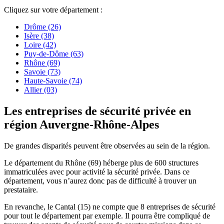
Cliquez sur votre département :
Drôme (26)
Isère (38)
Loire (42)
Puy-de-Dôme (63)
Rhône (69)
Savoie (73)
Haute-Savoie (74)
Allier (03)
Les entreprises de sécurité privée en
région Auvergne-Rhône-Alpes
De grandes disparités peuvent être observées au sein de la région.
Le département du Rhône (69) héberge plus de 600 structures
immatriculées avec pour activité la sécurité privée. Dans ce
département, vous n’aurez donc pas de difficulté à trouver un
prestataire.
En revanche, le Cantal (15) ne compte que 8 entreprises de sécurité
pour tout le département par exemple. Il pourra être compliqué de