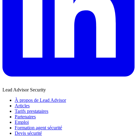
Lead Advisor Security
À propos de Lead Advisor
Articles
Tarifs prestataires
Partenaires
Emploi
Formation agent sécurité
Devis sécurité