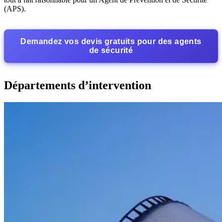
(APS).
Demandez vos devis gratuits pour des agents
de sécurité
Départements d’intervention