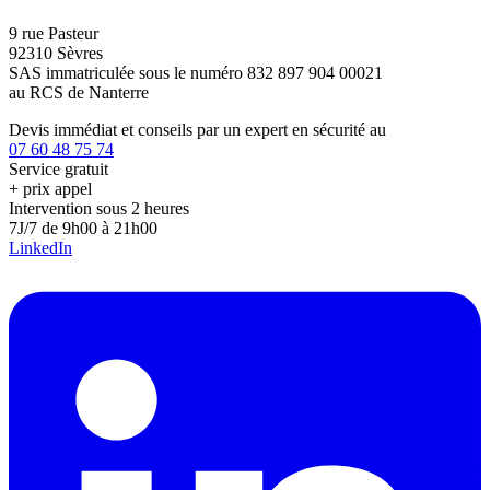
9 rue Pasteur
92310 Sèvres
SAS immatriculée sous le numéro 832 897 904 00021
au RCS de Nanterre
Devis immédiat et conseils par un expert en sécurité au
07 60 48 75 74
Service gratuit
+ prix appel
Intervention sous 2 heures
7J/7 de 9h00 à 21h00
LinkedIn