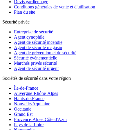
Devis gardiennage
Conditions générales de vente et d'utilisation
Plan du site
Sécurité privée
Entreprise de sécurité
Agent cynophile
Agent de sécurité incendie
Agent de sécurité magasin
Agent de prévention et de sécurité
Sécurité évènementielle
Marchés privés sécurité
Agent de sécurité urgent
Sociétés de sécurité dans votre région
Île-de-France
Auvergne-Rhône-Alpes
Hauts-de-France
Nouvelle-Aquitaine
Occitanie
Grand Est
Provence-Alpes-Côte d'Azur
Pays de la Loire
Normandie