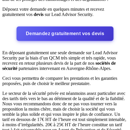
Déposez votre demande en quelques minutes et recevez
gratuitement vos
devis
sur Lead Advisor Security.
Demandez gratuitement vos devis
En déposant gratuitement une seule demande sur Lead Advisor
Security par la biais d’un QCM très simple et très rapide, vous
recevrez en retour plusieurs devis de la part de nos
sociétés de
sécurité
partenaires intervenant en Auvergne-Rhône-Alpes.
Ceci vous permettra de comparer les prestations et les garanties
proposées, puis de choisir le meilleur prestataire.
Le secteur de la sécurité privée est néanmoins assez particulier avec
des tarifs tirés vers le bas au détriment de la qualité et de la fiabilité.
Nous vous recommandons donc de ne pas vous tourner vers la
proposition la moins chère, mais de choisir la société qui vous
semble la plus solide et qui vous inspire le plus de confiance. Un
tarif en dessous de 17€ HT de l’heure est tout simplement intenable,
à moins d’irrégularités. 20€ à 25€ HT de l’heure constitue un tarif
tout à fait raisonnable pour un Agent de Prévention et de Sécurité