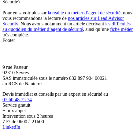
Sécurité).
Pour en savoir plus sur
la réalité du métier d’agent de sécurité
, nous
vous recommandons la lecture de
nos articles sur Lead Advisor
Security
. Nous avons notamment un article décrivant
les difficultés
au quotidien du métier d’agent de sécurité
, ainsi qu’une
fiche métier
très complète.
Footer
9 rue Pasteur
92310 Sèvres
SAS immatriculée sous le numéro 832 897 904 00021
au RCS de Nanterre
Devis immédiat et conseils par un expert en sécurité au
07 60 48 75 74
Service gratuit
+ prix appel
Intervention sous 2 heures
7J/7 de 9h00 à 21h00
LinkedIn