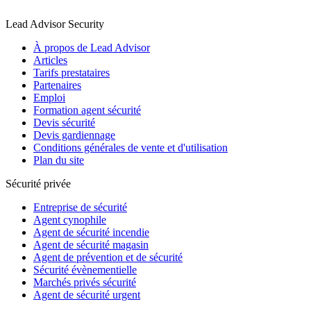
Lead Advisor Security
À propos de Lead Advisor
Articles
Tarifs prestataires
Partenaires
Emploi
Formation agent sécurité
Devis sécurité
Devis gardiennage
Conditions générales de vente et d'utilisation
Plan du site
Sécurité privée
Entreprise de sécurité
Agent cynophile
Agent de sécurité incendie
Agent de sécurité magasin
Agent de prévention et de sécurité
Sécurité évènementielle
Marchés privés sécurité
Agent de sécurité urgent