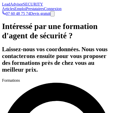
Lead
Advisor
SECURITY
Articles
Emploi
Prestataires
Connexion
07 60 48 75 74
Devis gratuit
Intéressé par une formation
d'agent de sécurité ?
Laissez-nous vos coordonnées. Nous vous
contacterons ensuite pour vous proposer
des formations près de chez vous au
meilleur prix.
Formations