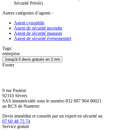
Sécurité Privée)
Autres catégories d’agents :
Agent cynophile
Agent de sécurité incendie
Agent de sécurité magasin
Agent de sécurité évènementiel
Tags:
entreprise
Jusqu'à 5 devis gratuits en 2 min
Footer
9 rue Pasteur
92310 Sèvres
SAS immatriculée sous le numéro 832 897 904 00021
au RCS de Nanterre
Devis immédiat et conseils par un expert en sécurité au
07 60 48 75 74
Service gratuit