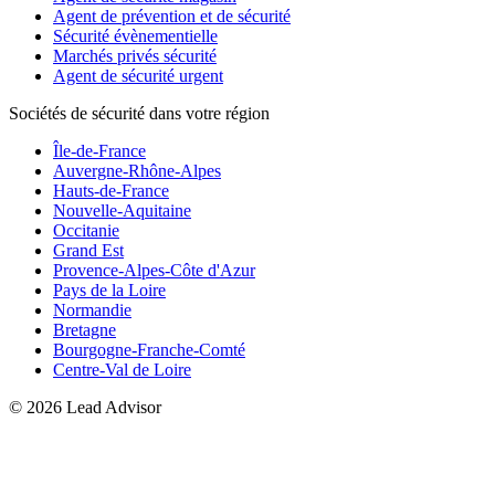
Agent de prévention et de sécurité
Sécurité évènementielle
Marchés privés sécurité
Agent de sécurité urgent
Sociétés de sécurité dans votre région
Île-de-France
Auvergne-Rhône-Alpes
Hauts-de-France
Nouvelle-Aquitaine
Occitanie
Grand Est
Provence-Alpes-Côte d'Azur
Pays de la Loire
Normandie
Bretagne
Bourgogne-Franche-Comté
Centre-Val de Loire
©
2026
Lead Advisor