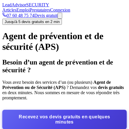
Lead
Advisor
SECURITY
Articles
Emploi
Prestataires
Connexion
07 60 48 75 74
Devis gratuit
Jusqu'à 5 devis gratuits en 2 min
Agent de prévention et de
sécurité (APS)
Besoin d’un agent de prévention et de
sécurité ?
Vous avez besoin des services d’un (ou plusieurs)
Agent de
Prévention ou de Sécurité (APS)
? Demandez vos
devis gratuits
en deux minutes. Nous sommes en mesure de vous répondre très
promptement.
Recevez vos devis gratuits en quelques
minutes