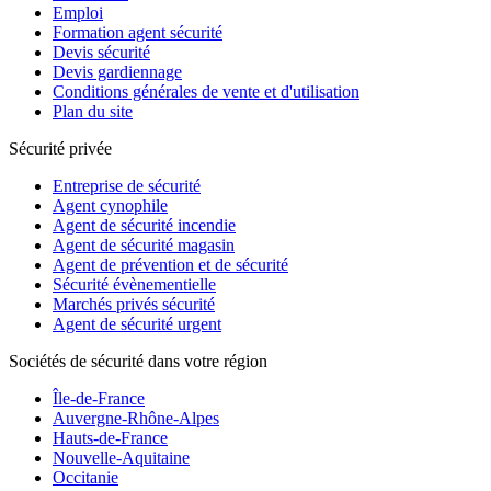
Emploi
Formation agent sécurité
Devis sécurité
Devis gardiennage
Conditions générales de vente et d'utilisation
Plan du site
Sécurité privée
Entreprise de sécurité
Agent cynophile
Agent de sécurité incendie
Agent de sécurité magasin
Agent de prévention et de sécurité
Sécurité évènementielle
Marchés privés sécurité
Agent de sécurité urgent
Sociétés de sécurité dans votre région
Île-de-France
Auvergne-Rhône-Alpes
Hauts-de-France
Nouvelle-Aquitaine
Occitanie