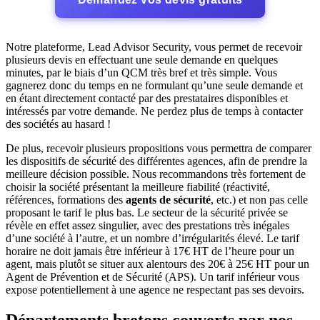
Notre plateforme, Lead Advisor Security, vous permet de recevoir
plusieurs devis en effectuant une seule demande en quelques
minutes, par le biais d’un QCM très bref et très simple. Vous
gagnerez donc du temps en ne formulant qu’une seule demande et
en étant directement contacté par des prestataires disponibles et
intéressés par votre demande. Ne perdez plus de temps à contacter
des sociétés au hasard !
De plus, recevoir plusieurs propositions vous permettra de comparer
les dispositifs de sécurité des différentes agences, afin de prendre la
meilleure décision possible. Nous recommandons très fortement de
choisir la société présentant la meilleure fiabilité (réactivité,
références, formations des
agents de sécurité
, etc.) et non pas celle
proposant le tarif le plus bas. Le secteur de la sécurité privée se
révèle en effet assez singulier, avec des prestations très inégales
d’une société à l’autre, et un nombre d’irrégularités élevé. Le tarif
horaire ne doit jamais être inférieur à 17€ HT de l’heure pour un
agent, mais plutôt se situer aux alentours des 20€ à 25€ HT pour un
Agent de Prévention et de Sécurité (APS). Un tarif inférieur vous
expose potentiellement à une agence ne respectant pas ses devoirs.
Départements bretons couverts par nos