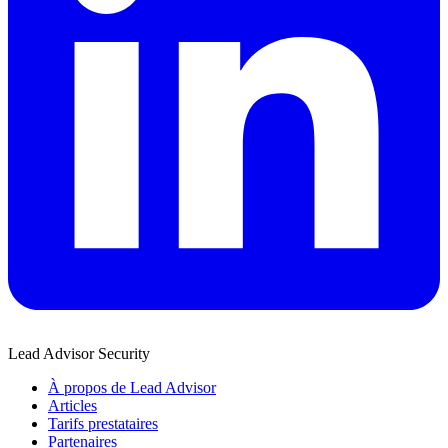
Lead Advisor Security
À propos de Lead Advisor
Articles
Tarifs prestataires
Partenaires