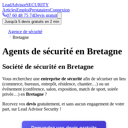
Lead
Advisor
SECURITY
Articles
Emploi
Prestataires
Connexion
07 60 48 75 74
Devis gratuit
Jusqu'à 5 devis gratuits en 2 min
Agence de sécurité
Bretagne
Agents de sécurité en Bretagne
Société de sécurité en Bretagne
Vous recherchez une
entreprise de sécurité
afin de sécuriser un lieu
(commerce, bureaux, entrepôt, résidence, chantier…) ou un
événement (conférence, salon, exposition, match de sport, soirée
privée…) en
Bretagne
?
Recevez vos
devis
gratuitement, et sans aucun engagement de votre
part, sur Lead Advisor Security !
Demandez vos devis gratuits