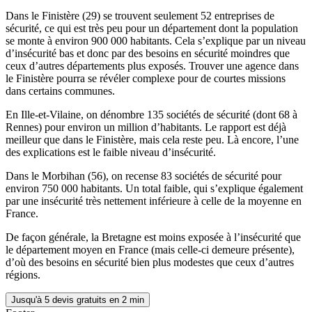
Dans le Finistère (29) se trouvent seulement 52 entreprises de
sécurité, ce qui est très peu pour un département dont la population
se monte à environ 900 000 habitants. Cela s’explique par un niveau
d’insécurité bas et donc par des besoins en sécurité moindres que
ceux d’autres départements plus exposés. Trouver une agence dans
le Finistère pourra se révéler complexe pour de courtes missions
dans certains communes.
En Ille-et-Vilaine, on dénombre 135 sociétés de sécurité (dont 68 à
Rennes) pour environ un million d’habitants. Le rapport est déjà
meilleur que dans le Finistère, mais cela reste peu. Là encore, l’une
des explications est le faible niveau d’insécurité.
Dans le Morbihan (56), on recense 83 sociétés de sécurité pour
environ 750 000 habitants. Un total faible, qui s’explique également
par une insécurité très nettement inférieure à celle de la moyenne en
France.
De façon générale, la Bretagne est moins exposée à l’insécurité que
le département moyen en France (mais celle-ci demeure présente),
d’où des besoins en sécurité bien plus modestes que ceux d’autres
régions.
Jusqu'à 5 devis gratuits en 2 min