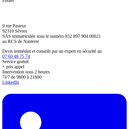
Footer
9 rue Pasteur
92310 Sèvres
SAS immatriculée sous le numéro 832 897 904 00021
au RCS de Nanterre
Devis immédiat et conseils par un expert en sécurité au
07 60 48 75 74
Service gratuit
+ prix appel
Intervention sous 2 heures
7J/7 de 9h00 à 21h00
LinkedIn