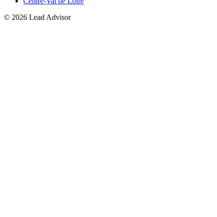
Centre-Val de Loire
©
2026
Lead Advisor