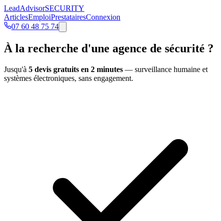
Lead
Advisor
SECURITY
Articles
Emploi
Prestataires
Connexion
07 60 48 75 74
À la recherche d'une
agence de sécurité
?
Jusqu'à
5 devis gratuits en 2 minutes
— surveillance humaine et
systèmes électroniques, sans engagement.