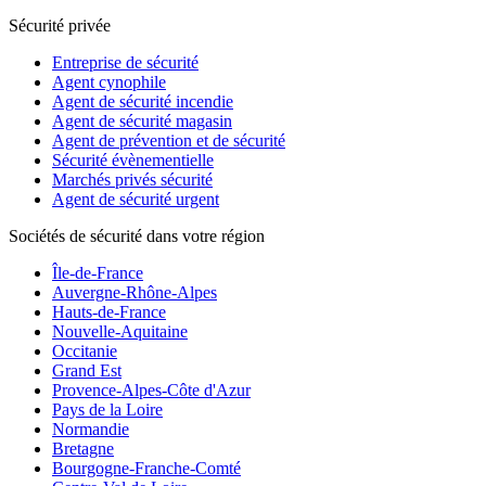
Sécurité privée
Entreprise de sécurité
Agent cynophile
Agent de sécurité incendie
Agent de sécurité magasin
Agent de prévention et de sécurité
Sécurité évènementielle
Marchés privés sécurité
Agent de sécurité urgent
Sociétés de sécurité dans votre région
Île-de-France
Auvergne-Rhône-Alpes
Hauts-de-France
Nouvelle-Aquitaine
Occitanie
Grand Est
Provence-Alpes-Côte d'Azur
Pays de la Loire
Normandie
Bretagne
Bourgogne-Franche-Comté