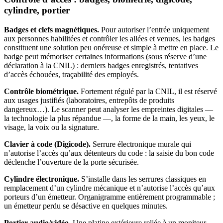
cylindre, portier
Badges et clefs magnétiques.
Pour autoriser l’entrée uniquement
aux personnes habilitées et contrôler les allées et venues, les badges
constituent une solution peu onéreuse et simple à mettre en place. Le
badge peut mémoriser certaines informations (sous réserve d’une
déclaration à la CNIL) : derniers badges enregistrés, tentatives
d’accès échouées, traçabilité des employés.
Contrôle biométrique.
Fortement régulé par la CNIL, il est réservé
aux usages justifiés (laboratoires, entrepôts de produits
dangereux…). Le scanner peut analyser les empreintes digitales —
la technologie la plus répandue —, la forme de la main, les yeux, le
visage, la voix ou la signature.
Clavier à code (Digicode).
Serrure électronique murale qui
n’autorise l’accès qu’aux détenteurs du code : la saisie du bon code
déclenche l’ouverture de la porte sécurisée.
Cylindre électronique.
S’installe dans les serrures classiques en
remplacement d’un cylindre mécanique et n’autorise l’accès qu’aux
porteurs d’un émetteur. Organigramme entièrement programmable ;
un émetteur perdu se désactive en quelques minutes.
Portier audio/vidéo.
Une platine extérieure reliée à un moniteur