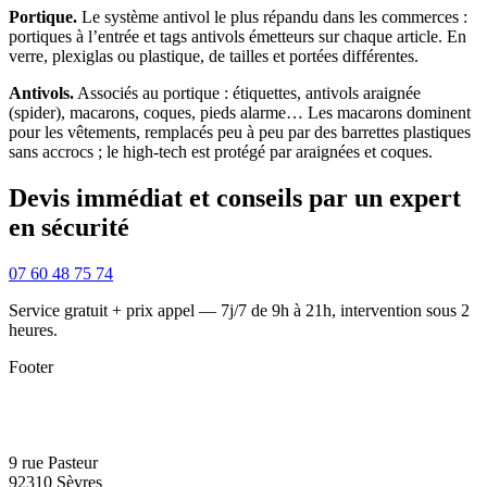
Portique.
Le système antivol le plus répandu dans les commerces :
portiques à l’entrée et tags antivols émetteurs sur chaque article. En
verre, plexiglas ou plastique, de tailles et portées différentes.
Antivols.
Associés au portique : étiquettes, antivols araignée
(spider), macarons, coques, pieds alarme… Les macarons dominent
pour les vêtements, remplacés peu à peu par des barrettes plastiques
sans accrocs ; le high-tech est protégé par araignées et coques.
Devis immédiat et conseils par un expert
en sécurité
07 60 48 75 74
Service gratuit + prix appel — 7j/7 de 9h à 21h, intervention sous 2
heures.
Footer
9 rue Pasteur
92310 Sèvres