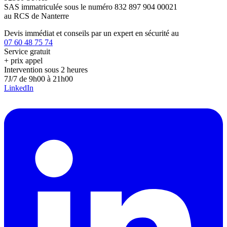
SAS immatriculée sous le numéro 832 897 904 00021
au RCS de Nanterre
Devis immédiat et conseils par un expert en sécurité au
07 60 48 75 74
Service gratuit
+ prix appel
Intervention sous 2 heures
7J/7 de 9h00 à 21h00
LinkedIn