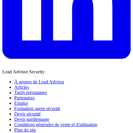
Lead Advisor Security
À propos de Lead Advisor
Articles
Tarifs prestataires
Partenaires
Emploi
Formation agent sécurité
Devis sécurité
Devis gardiennage
Conditions générales de vente et d'utilisation
Plan du site