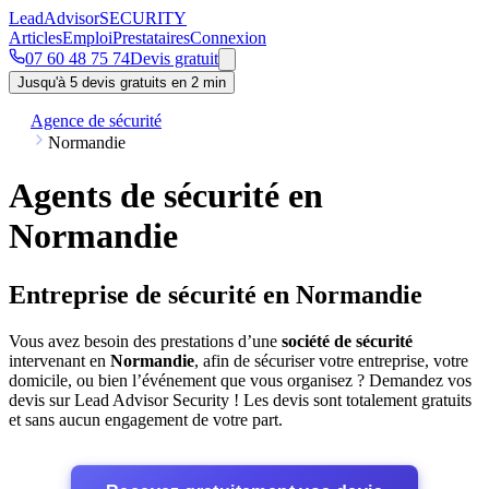
Lead
Advisor
SECURITY
Articles
Emploi
Prestataires
Connexion
07 60 48 75 74
Devis gratuit
Jusqu'à 5 devis gratuits en 2 min
Agence de sécurité
Normandie
Agents de sécurité en
Normandie
Entreprise de sécurité en Normandie
Vous avez besoin des prestations d’une
société de sécurité
intervenant en
Normandie
, afin de sécuriser votre entreprise, votre
domicile, ou bien l’événement que vous organisez ? Demandez vos
devis sur Lead Advisor Security ! Les devis sont totalement gratuits
et sans aucun engagement de votre part.