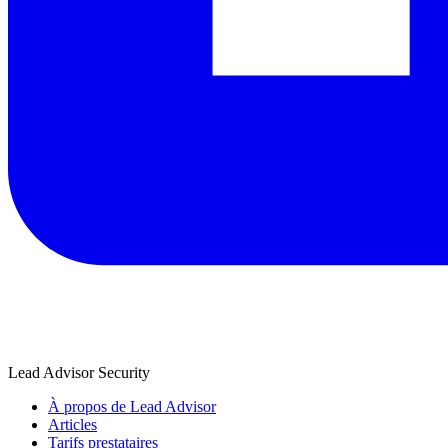
Lead Advisor Security
À propos de Lead Advisor
Articles
Tarifs prestataires