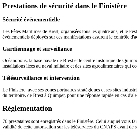
Prestations de sécurité dans le Finistère
Sécurité événementielle
Les Fêtes Maritimes de Brest, organisées tous les quatre ans, et le Fes
événementiels déployés sur ces manifestations assurent le contrôle d'ac
Gardiennage et surveillance
Océanopolis, la base navale de Brest et le centre historique de Quimpe
installations liées au naval militaire et des sites agroalimentaires qui c
Télésurveillance et intervention
Le Finistère, avec ses zones portuaires stratégiques et ses sites industr
du territoire, de Brest à Quimper, pour une réponse rapide en cas d'alerte
Réglementation
76 prestataires sont enregistrés dans le Finistère. Celui auquel vous f
validité de cette autorisation sur les téléservices du CNAPS avant de s