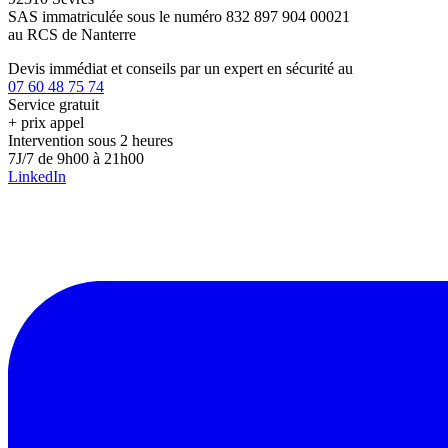
SAS immatriculée sous le numéro 832 897 904 00021
au RCS de Nanterre
Devis immédiat et conseils par un expert en sécurité au
07 60 48 75 74
Service gratuit
+ prix appel
Intervention sous 2 heures
7J/7 de 9h00 à 21h00
LinkedIn