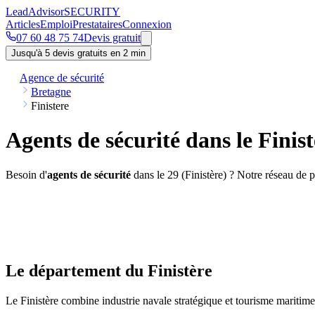
Lead
Advisor
SECURITY
Articles
Emploi
Prestataires
Connexion
07 60 48 75 74
Devis gratuit
Jusqu'à 5 devis gratuits en 2 min
Agence de sécurité
Bretagne
Finistere
Agents de sécurité dans le Finist
Besoin d'
agents de sécurité
dans le 29 (Finistère) ? Notre réseau de p
Le département du Finistère
Le Finistère combine industrie navale stratégique et tourisme maritime