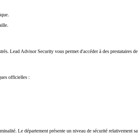
ique.
ille.
trés. Lead Advisor Security vous permet d'accéder à des prestataires de 
ues officielles :
minalité. Le département présente un niveau de sécurité relativement sat