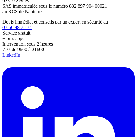
92310 Sèvres
SAS immatriculée sous le numéro 832 897 904 00021
au RCS de Nanterre
Devis immédiat et conseils par un expert en sécurité au
07 60 48 75 74
Service gratuit
+ prix appel
Intervention sous 2 heures
7J/7 de 9h00 à 21h00
LinkedIn