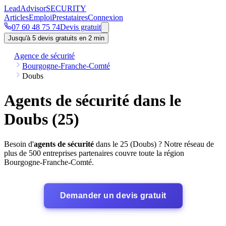
Lead
Advisor
SECURITY
Articles
Emploi
Prestataires
Connexion
07 60 48 75 74
Devis gratuit
Jusqu'à 5 devis gratuits en 2 min
Agence de sécurité
Bourgogne-Franche-Comté
Doubs
Agents de sécurité dans le
Doubs (25)
Besoin d'
agents de sécurité
dans le 25 (Doubs) ? Notre réseau de
plus de 500 entreprises partenaires couvre toute la région
Bourgogne-Franche-Comté.
Demander un devis gratuit