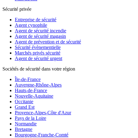
Sécurité privée
Entreprise de sécurité
Agent cynophile
Agent de sécurité incendie
Agent de sécurité magasin
Agent de prévention et de sécurité
Sécurité évènementielle
Marchés privés sécurité
Agent de sécurité urgent
Sociétés de sécurité dans votre région
Île-de-France
Auvergne-Rhône-Alpes
Hauts-de-France
Nouvelle-Aquitaine
Occitanie
Grand Est
Provence-Alpes-Côte d'Azur
Pays de la Loire
Normandie
Bretagne
Bourgogne-Franche-Comté