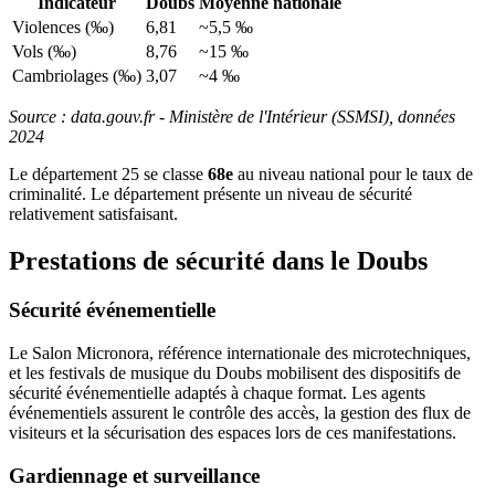
Indicateur
Doubs
Moyenne nationale
Violences (‰)
6,81
~5,5 ‰
Vols (‰)
8,76
~15 ‰
Cambriolages (‰)
3,07
~4 ‰
Source : data.gouv.fr - Ministère de l'Intérieur (SSMSI), données
2024
Le département 25 se classe
68e
au niveau national pour le taux de
criminalité. Le département présente un niveau de sécurité
relativement satisfaisant.
Prestations de sécurité dans le Doubs
Sécurité événementielle
Le Salon Micronora, référence internationale des microtechniques,
et les festivals de musique du Doubs mobilisent des dispositifs de
sécurité événementielle adaptés à chaque format. Les agents
événementiels assurent le contrôle des accès, la gestion des flux de
visiteurs et la sécurisation des espaces lors de ces manifestations.
Gardiennage et surveillance