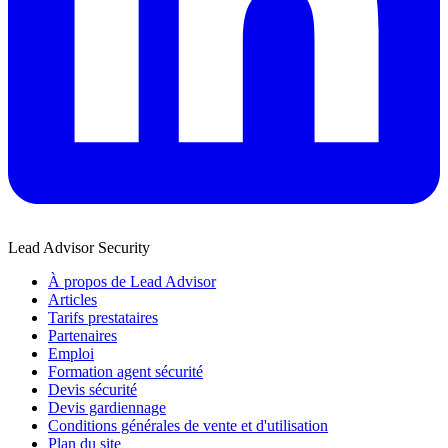
Lead Advisor Security
À propos de Lead Advisor
Articles
Tarifs prestataires
Partenaires
Emploi
Formation agent sécurité
Devis sécurité
Devis gardiennage
Conditions générales de vente et d'utilisation
Plan du site