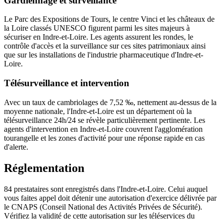
Gardiennage et surveillance
Le Parc des Expositions de Tours, le centre Vinci et les châteaux de
la Loire classés UNESCO figurent parmi les sites majeurs à
sécuriser en Indre-et-Loire. Les agents assurent les rondes, le
contrôle d'accès et la surveillance sur ces sites patrimoniaux ainsi
que sur les installations de l'industrie pharmaceutique d'Indre-et-
Loire.
Télésurveillance et intervention
Avec un taux de cambriolages de 7,52 ‰, nettement au-dessus de la
moyenne nationale, l'Indre-et-Loire est un département où la
télésurveillance 24h/24 se révèle particulièrement pertinente. Les
agents d'intervention en Indre-et-Loire couvrent l'agglomération
tourangelle et les zones d'activité pour une réponse rapide en cas
d'alerte.
Réglementation
84 prestataires sont enregistrés dans l'Indre-et-Loire. Celui auquel
vous faites appel doit détenir une autorisation d'exercice délivrée par
le CNAPS (Conseil National des Activités Privées de Sécurité).
Vérifiez la validité de cette autorisation sur les téléservices du