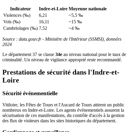
Indicateur
Indre-et-Loire
Moyenne nationale
Violences (‰)
6,21
~5,5 ‰
Vols (‰)
16,11
~15 ‰
Cambriolages (‰)
7,52
~4 ‰
Source : data.gouv.fr - Ministère de l'Intérieur (SSMSI), données
2024
Le département 37 se classe
34e
au niveau national pour le taux de
criminalité. Un niveau de vigilance approprié reste recommandé.
Prestations de sécurité dans l'Indre-et-
Loire
Sécurité événementielle
Vitiloire, les Fêtes de Tours et l'Aucard de Tours attirent un public
nombreux en Indre-et-Loire. Les agents événementiels assurent la
sécurisation de ces manifestations, du contrôle d'accès à la gestion
des flux de visiteurs dans les sites historiques du département.