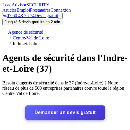
Lead
Advisor
SECURITY
Articles
Emploi
Prestataires
Connexion
07 60 48 75 74
Devis gratuit
Jusqu'à 5 devis gratuits en 2 min
Agence de sécurité
Centre-Val de Loire
Indre-et-Loire
Agents de sécurité dans l'Indre-
et-Loire (37)
Besoin d'
agents de sécurité
dans le 37 (Indre-et-Loire) ? Notre
réseau de plus de 500 entreprises partenaires couvre toute la région
Centre-Val de Loire.
Demander un devis gratuit