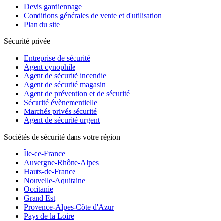
Devis gardiennage
Conditions générales de vente et d'utilisation
Plan du site
Sécurité privée
Entreprise de sécurité
Agent cynophile
Agent de sécurité incendie
Agent de sécurité magasin
Agent de prévention et de sécurité
Sécurité évènementielle
Marchés privés sécurité
Agent de sécurité urgent
Sociétés de sécurité dans votre région
Île-de-France
Auvergne-Rhône-Alpes
Hauts-de-France
Nouvelle-Aquitaine
Occitanie
Grand Est
Provence-Alpes-Côte d'Azur
Pays de la Loire