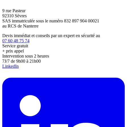
9 rue Pasteur
92310 Sèvres
SAS immatriculée sous le numéro 832 897 904 00021
au RCS de Nanterre
Devis immédiat et conseils par un expert en sécurité au
07 60 48 75 74
Service gratuit
+ prix appel
Intervention sous 2 heures
7J/7 de 9h00 à 21h00
LinkedIn