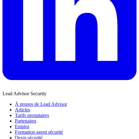
Lead Advisor Security
À propos de Lead Advisor
Articles
Tarifs prestataires
Partenaires
Emploi
Formation agent sécurité
Devis sécurité