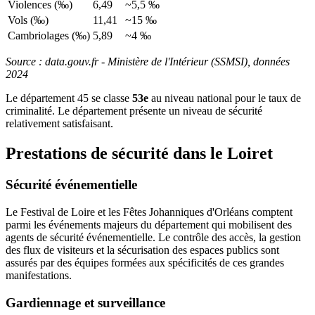
Violences (‰)
6,49
~5,5 ‰
Vols (‰)
11,41
~15 ‰
Cambriolages (‰)
5,89
~4 ‰
Source : data.gouv.fr - Ministère de l'Intérieur (SSMSI), données
2024
Le département 45 se classe
53e
au niveau national pour le taux de
criminalité. Le département présente un niveau de sécurité
relativement satisfaisant.
Prestations de sécurité dans le Loiret
Sécurité événementielle
Le Festival de Loire et les Fêtes Johanniques d'Orléans comptent
parmi les événements majeurs du département qui mobilisent des
agents de sécurité événementielle. Le contrôle des accès, la gestion
des flux de visiteurs et la sécurisation des espaces publics sont
assurés par des équipes formées aux spécificités de ces grandes
manifestations.
Gardiennage et surveillance