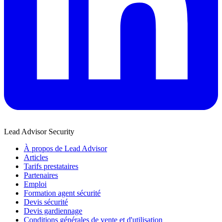
Lead Advisor Security
À propos de Lead Advisor
Articles
Tarifs prestataires
Partenaires
Emploi
Formation agent sécurité
Devis sécurité
Devis gardiennage
Conditions générales de vente et d'utilisation