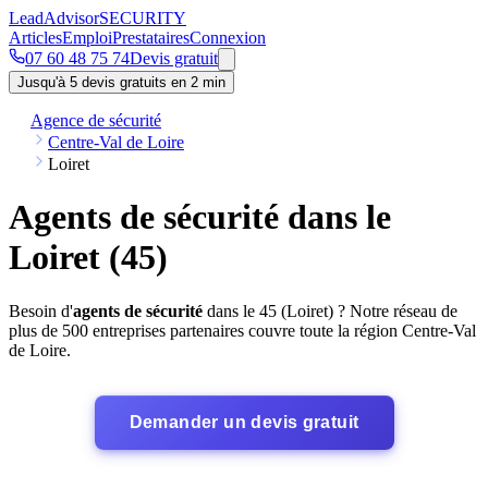
Lead
Advisor
SECURITY
Articles
Emploi
Prestataires
Connexion
07 60 48 75 74
Devis gratuit
Jusqu'à 5 devis gratuits en 2 min
Agence de sécurité
Centre-Val de Loire
Loiret
Agents de sécurité dans le
Loiret (45)
Besoin d'
agents de sécurité
dans le 45 (Loiret) ? Notre réseau de
plus de 500 entreprises partenaires couvre toute la région Centre-Val
de Loire.
Demander un devis gratuit