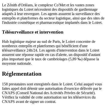
Le Zénith d'Orléans, le complexe Co'Met et les vastes zones
logistiques du Loiret nécessitent des dispositifs de gardiennage
adaptés à leur envergure. Les agents assurent la surveillance des
entrepôts et plateformes du secteur logistique, ainsi que des sites de
l'industrie cosmétique et pharmaceutique implantés dans le Loiret.
Télésurveillance et intervention
Hub logistique majeur au sud de Paris, le Loiret concentre de
nombreux entrepôts et plateformes qui bénéficient d'une
télésurveillance 24h/24. Les agents d'intervention dans le Loiret
assurent une réponse rapide en cas d'alerte, un dispositif d'autant
plus important que le taux de cambriolages (5,89 ‰) dépasse la
moyenne nationale.
Réglementation
158 prestataires sont enregistrés dans le Loiret. Celui auquel vous
faites appel doit détenir une autorisation d'exercice délivrée par le
CNAPS (Conseil National des Activités Privées de Sécurité).
Vérifiez la validité de cette autorisation sur les téléservices du
CNAPS avant de signer un contrat.