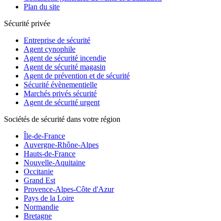
Plan du site
Sécurité privée
Entreprise de sécurité
Agent cynophile
Agent de sécurité incendie
Agent de sécurité magasin
Agent de prévention et de sécurité
Sécurité évènementielle
Marchés privés sécurité
Agent de sécurité urgent
Sociétés de sécurité dans votre région
Île-de-France
Auvergne-Rhône-Alpes
Hauts-de-France
Nouvelle-Aquitaine
Occitanie
Grand Est
Provence-Alpes-Côte d'Azur
Pays de la Loire
Normandie
Bretagne