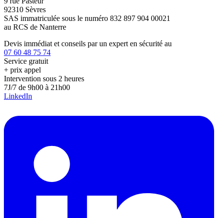
9 rue Pasteur
92310 Sèvres
SAS immatriculée sous le numéro 832 897 904 00021
au RCS de Nanterre
Devis immédiat et conseils par un expert en sécurité au
07 60 48 75 74
Service gratuit
+ prix appel
Intervention sous 2 heures
7J/7 de 9h00 à 21h00
LinkedIn