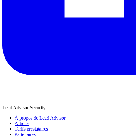
Lead Advisor Security
À propos de Lead Advisor
Articles
Tarifs prestataires
Partenaires