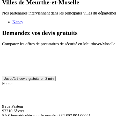
Villes de Meurthe-et-Moselle
Nos partenaires interviennent dans les principales villes du départemen
Nancy
Demandez vos devis gratuits
Comparez les offres de prestataires de sécurité en Meurthe-et-Moselle
Jusqu'à 5 devis gratuits en 2 min
Footer
9 rue Pasteur
92310 Sèvres
SAS immatriculée sous le numéro 832 897 904 00021