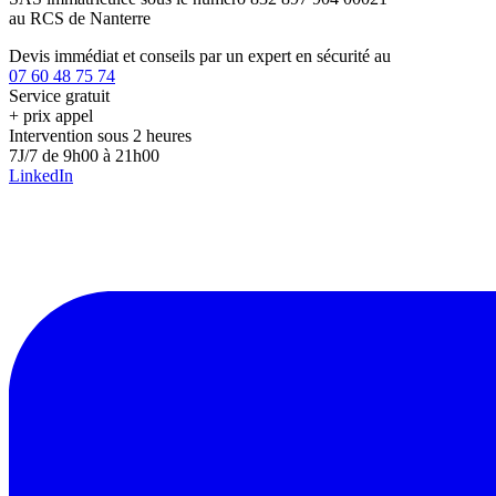
au RCS de Nanterre
Devis immédiat et conseils par un expert en sécurité au
07 60 48 75 74
Service gratuit
+ prix appel
Intervention sous 2 heures
7J/7 de 9h00 à 21h00
LinkedIn