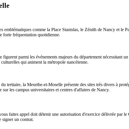
elle
es emblématiques comme la Place Stanislas, le Zénith de Nancy et le Parc
une forte fréquentation quotidienne.
lace figurent parmi les événements majeurs du département nécessitant un 
s culturelles qui animent la métropole nancéienne.
du tertiaire, la Meurthe-et-Moselle présente des sites très divers à proté
ue sur les campus universitaires et centres d'affaires de Nancy.
vous faites appel doit détenir une autorisation d'exercice délivrée par 
e signer un contrat.