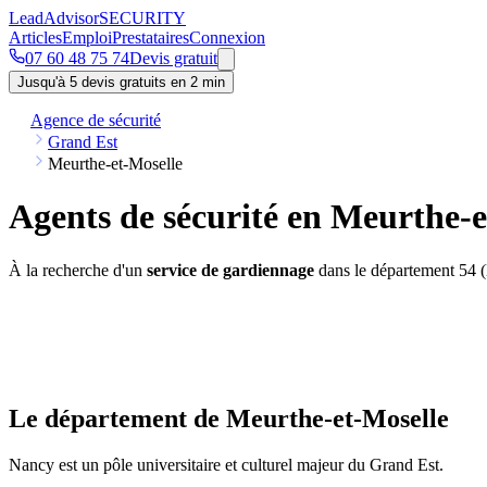
Lead
Advisor
SECURITY
Articles
Emploi
Prestataires
Connexion
07 60 48 75 74
Devis gratuit
Jusqu'à 5 devis gratuits en 2 min
Agence de sécurité
Grand Est
Meurthe-et-Moselle
Agents de sécurité en Meurthe-e
À la recherche d'un
service de gardiennage
dans le département 54 (
Le département de Meurthe-et-Moselle
Nancy est un pôle universitaire et culturel majeur du Grand Est.