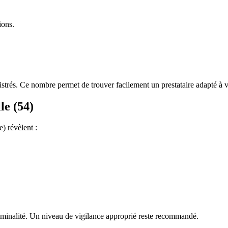
ions.
strés. Ce nombre permet de trouver facilement un prestataire adapté à 
le (54)
) révèlent :
iminalité. Un niveau de vigilance approprié reste recommandé.