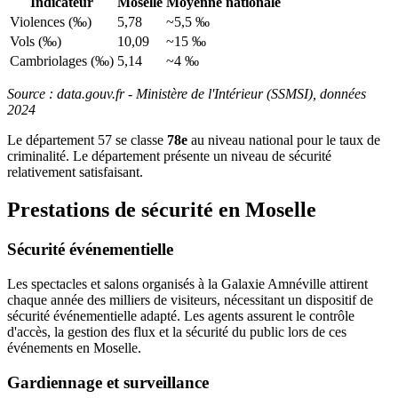
Indicateur
Moselle
Moyenne nationale
Violences (‰)
5,78
~5,5 ‰
Vols (‰)
10,09
~15 ‰
Cambriolages (‰)
5,14
~4 ‰
Source : data.gouv.fr - Ministère de l'Intérieur (SSMSI), données
2024
Le département 57 se classe
78e
au niveau national pour le taux de
criminalité. Le département présente un niveau de sécurité
relativement satisfaisant.
Prestations de sécurité en Moselle
Sécurité événementielle
Les spectacles et salons organisés à la Galaxie Amnéville attirent
chaque année des milliers de visiteurs, nécessitant un dispositif de
sécurité événementielle adapté. Les agents assurent le contrôle
d'accès, la gestion des flux et la sécurité du public lors de ces
événements en Moselle.
Gardiennage et surveillance