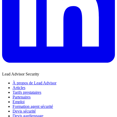
Lead Advisor Security
À propos de Lead Advisor
Articles
Tarifs prestataires
Partenaires
Emploi
Formation agent sécurité
Devis sécurité
Devis gardiennage