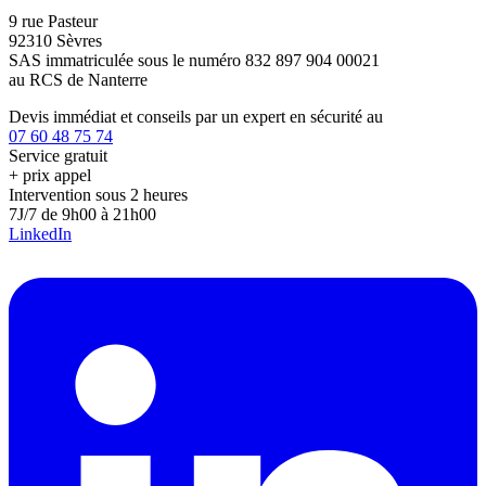
9 rue Pasteur
92310 Sèvres
SAS immatriculée sous le numéro 832 897 904 00021
au RCS de Nanterre
Devis immédiat et conseils par un expert en sécurité au
07 60 48 75 74
Service gratuit
+ prix appel
Intervention sous 2 heures
7J/7 de 9h00 à 21h00
LinkedIn