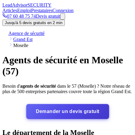
Lead
Advisor
SECURITY
Articles
Emploi
Prestataires
Connexion
07 60 48 75 74
Devis gratuit
Jusqu'à 5 devis gratuits en 2 min
Agence de sécurité
Grand Est
Moselle
Agents de sécurité en Moselle
(57)
Besoin d'
agents de sécurité
dans le 57 (Moselle) ? Notre réseau de
plus de 500 entreprises partenaires couvre toute la région Grand Est.
Demander un devis gratuit
Le département de la Moselle