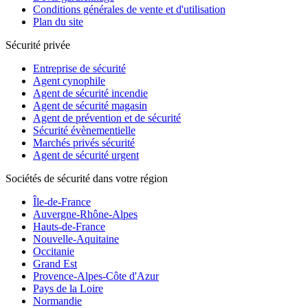
Conditions générales de vente et d'utilisation
Plan du site
Sécurité privée
Entreprise de sécurité
Agent cynophile
Agent de sécurité incendie
Agent de sécurité magasin
Agent de prévention et de sécurité
Sécurité évènementielle
Marchés privés sécurité
Agent de sécurité urgent
Sociétés de sécurité dans votre région
Île-de-France
Auvergne-Rhône-Alpes
Hauts-de-France
Nouvelle-Aquitaine
Occitanie
Grand Est
Provence-Alpes-Côte d'Azur
Pays de la Loire
Normandie