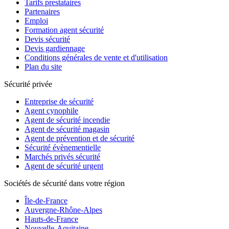
Tarifs prestataires
Partenaires
Emploi
Formation agent sécurité
Devis sécurité
Devis gardiennage
Conditions générales de vente et d'utilisation
Plan du site
Sécurité privée
Entreprise de sécurité
Agent cynophile
Agent de sécurité incendie
Agent de sécurité magasin
Agent de prévention et de sécurité
Sécurité évènementielle
Marchés privés sécurité
Agent de sécurité urgent
Sociétés de sécurité dans votre région
Île-de-France
Auvergne-Rhône-Alpes
Hauts-de-France
Nouvelle-Aquitaine