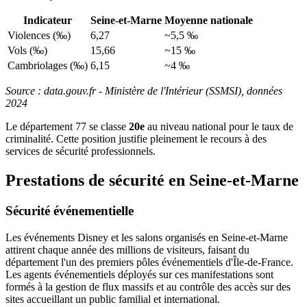
Indicateur
Seine-et-Marne
Moyenne nationale
Violences (‰)
6,27
~5,5 ‰
Vols (‰)
15,66
~15 ‰
Cambriolages (‰)
6,15
~4 ‰
Source : data.gouv.fr - Ministère de l'Intérieur (SSMSI), données
2024
Le département 77 se classe
20e
au niveau national pour le taux de
criminalité. Cette position justifie pleinement le recours à des
services de sécurité professionnels.
Prestations de sécurité en Seine-et-Marne
Sécurité événementielle
Les événements Disney et les salons organisés en Seine-et-Marne
attirent chaque année des millions de visiteurs, faisant du
département l'un des premiers pôles événementiels d'Île-de-France.
Les agents événementiels déployés sur ces manifestations sont
formés à la gestion de flux massifs et au contrôle des accès sur des
sites accueillant un public familial et international.