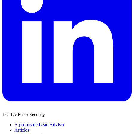
Lead Advisor Security
À propos de Lead Advisor
Articles