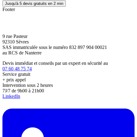
Jusqu'à 5 devis gratuits en 2 min
Footer
9 rue Pasteur
92310 Sèvres
SAS immatriculée sous le numéro 832 897 904 00021
au RCS de Nanterre
Devis immédiat et conseils par un expert en sécurité au
07 60 48 75 74
Service gratuit
+ prix appel
Intervention sous 2 heures
7J/7 de 9h00 à 21h00
LinkedIn