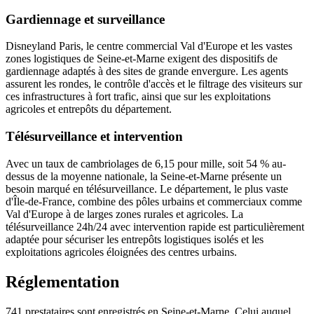
Gardiennage et surveillance
Disneyland Paris, le centre commercial Val d'Europe et les vastes
zones logistiques de Seine-et-Marne exigent des dispositifs de
gardiennage adaptés à des sites de grande envergure. Les agents
assurent les rondes, le contrôle d'accès et le filtrage des visiteurs sur
ces infrastructures à fort trafic, ainsi que sur les exploitations
agricoles et entrepôts du département.
Télésurveillance et intervention
Avec un taux de cambriolages de 6,15 pour mille, soit 54 % au-
dessus de la moyenne nationale, la Seine-et-Marne présente un
besoin marqué en télésurveillance. Le département, le plus vaste
d'Île-de-France, combine des pôles urbains et commerciaux comme
Val d'Europe à de larges zones rurales et agricoles. La
télésurveillance 24h/24 avec intervention rapide est particulièrement
adaptée pour sécuriser les entrepôts logistiques isolés et les
exploitations agricoles éloignées des centres urbains.
Réglementation
741 prestataires sont enregistrés en Seine-et-Marne. Celui auquel