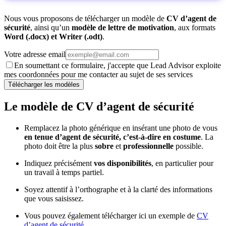
Nous vous proposons de télécharger un modèle de
CV d’agent de
sécurité
, ainsi qu’un
modèle de lettre de motivation
, aux formats
Word (.docx) et Writer (.odt)
.
Votre adresse email
En soumettant ce formulaire, j'accepte que Lead Advisor exploite
mes coordonnées pour me contacter au sujet de ses services
Télécharger les modèles
Le modèle de CV d’agent de sécurité
Remplacez la photo générique en insérant une photo de vous
en tenue d’agent de sécurité, c’est-à-dire en costume
. La
photo doit être la plus
sobre
et
professionnelle
possible.
Indiquez précisément
vos disponibilités
, en particulier pour
un travail à temps partiel.
Soyez attentif à l’orthographe et à la clarté des informations
que vous saisissez.
Vous pouvez également télécharger ici un exemple de
CV
d’agent de sécurité