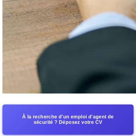
À la recherche d'un emploi d'agent de
sécurité ? Déposez votre CV