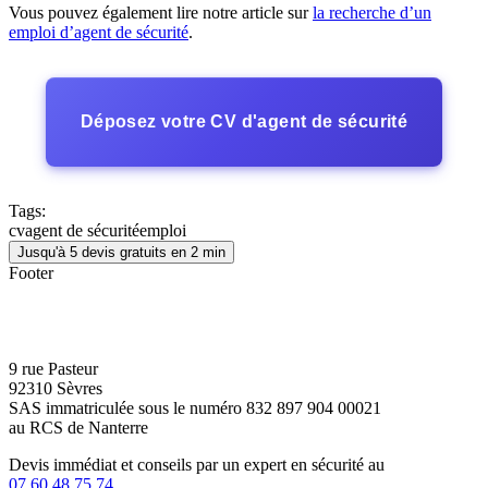
Vous pouvez également lire notre article sur
la recherche d’un
emploi d’agent de sécurité
.
Déposez votre CV d'agent de sécurité
Tags:
cv
agent de sécurité
emploi
Jusqu'à 5 devis gratuits en 2 min
Footer
9 rue Pasteur
92310 Sèvres
SAS immatriculée sous le numéro 832 897 904 00021
au RCS de Nanterre
Devis immédiat et conseils par un expert en sécurité au
07 60 48 75 74