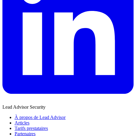
Lead Advisor Security
À propos de Lead Advisor
Articles
Tarifs prestataires
Partenaires