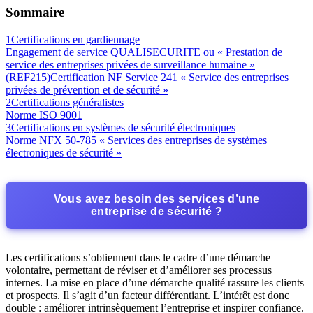
Sommaire
1
Certifications en gardiennage
Engagement de service QUALISECURITE ou « Prestation de
service des entreprises privées de surveillance humaine »
(REF215)
Certification NF Service 241 « Service des entreprises
privées de prévention et de sécurité »
2
Certifications généralistes
Norme ISO 9001
3
Certifications en systèmes de sécurité électroniques
Norme NFX 50-785 « Services des entreprises de systèmes
électroniques de sécurité »
Vous avez besoin des services d’une
entreprise de sécurité ?
Les certifications s’obtiennent dans le cadre d’une démarche
volontaire, permettant de réviser et d’améliorer ses processus
internes. La mise en place d’une démarche qualité rassure les clients
et prospects. Il s’agit d’un facteur différentiant. L’intérêt est donc
double : améliorer intrinsèquement l’entreprise et inspirer confiance.