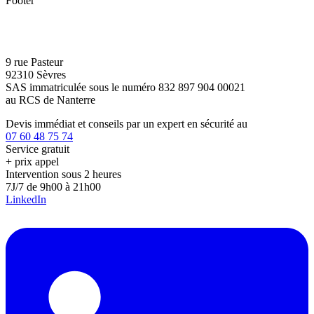
Footer
9 rue Pasteur
92310 Sèvres
SAS immatriculée sous le numéro 832 897 904 00021
au RCS de Nanterre
Devis immédiat et conseils par un expert en sécurité au
07 60 48 75 74
Service gratuit
+ prix appel
Intervention sous 2 heures
7J/7 de 9h00 à 21h00
LinkedIn