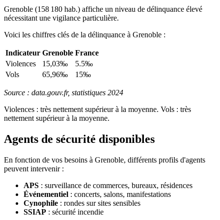
Grenoble (158 180 hab.) affiche un niveau de délinquance élevé
nécessitant une vigilance particulière.
Voici les chiffres clés de la délinquance à Grenoble :
Indicateur
Grenoble
France
Violences
15,03‰
5.5‰
Vols
65,96‰
15‰
Source : data.gouv.fr, statistiques 2024
Violences : très nettement supérieur à la moyenne. Vols : très
nettement supérieur à la moyenne.
Agents de sécurité disponibles
En fonction de vos besoins à Grenoble, différents profils d'agents
peuvent intervenir :
APS
: surveillance de commerces, bureaux, résidences
Événementiel
: concerts, salons, manifestations
Cynophile
: rondes sur sites sensibles
SSIAP
: sécurité incendie