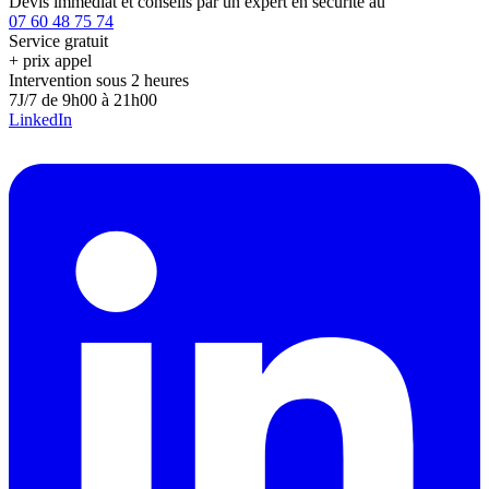
Devis immédiat et conseils par un expert en sécurité au
07 60 48 75 74
Service gratuit
+ prix appel
Intervention sous 2 heures
7J/7 de 9h00 à 21h00
LinkedIn