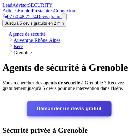
Lead
Advisor
SECURITY
Articles
Emploi
Prestataires
Connexion
07 60 48 75 74
Devis gratuit
Jusqu'à 5 devis gratuits en 2 min
Agence de sécurité
Auvergne-Rhône-Alpes
Isere
Grenoble
Agents de sécurité à Grenoble
Vous recherchez des
agents de sécurité
à Grenoble ? Recevez
gratuitement jusqu'à 5 devis pour une intervention dans l'Isère.
Demander un devis gratuit
Sécurité privée à Grenoble