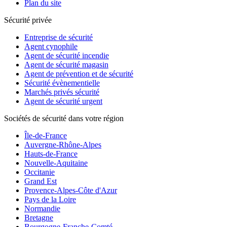
Plan du site
Sécurité privée
Entreprise de sécurité
Agent cynophile
Agent de sécurité incendie
Agent de sécurité magasin
Agent de prévention et de sécurité
Sécurité évènementielle
Marchés privés sécurité
Agent de sécurité urgent
Sociétés de sécurité dans votre région
Île-de-France
Auvergne-Rhône-Alpes
Hauts-de-France
Nouvelle-Aquitaine
Occitanie
Grand Est
Provence-Alpes-Côte d'Azur
Pays de la Loire
Normandie
Bretagne
Bourgogne-Franche-Comté