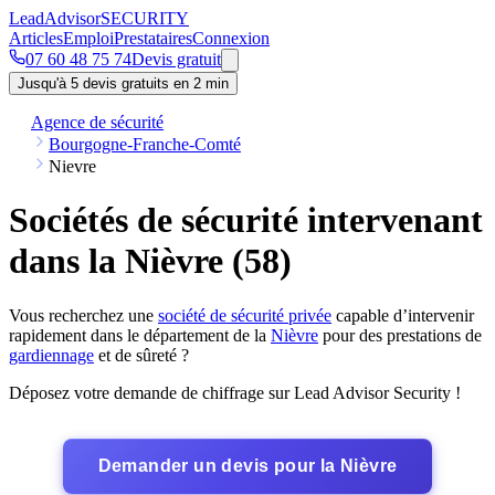
Lead
Advisor
SECURITY
Articles
Emploi
Prestataires
Connexion
07 60 48 75 74
Devis gratuit
Jusqu'à 5 devis gratuits en 2 min
Agence de sécurité
Bourgogne-Franche-Comté
Nievre
Sociétés de sécurité intervenant
dans la Nièvre (58)
Vous recherchez une
société de sécurité privée
capable d’intervenir
rapidement dans le département de la
Nièvre
pour des prestations de
gardiennage
et de sûreté ?
Déposez votre demande de chiffrage sur Lead Advisor Security !
Demander un devis pour la Nièvre