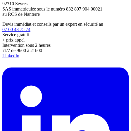
92310 Sèvres
SAS immatriculée sous le numéro 832 897 904 00021
au RCS de Nanterre
Devis immédiat et conseils par un expert en sécurité au
07 60 48 75 74
Service gratuit
+ prix appel
Intervention sous 2 heures
7J/7 de 9h00 à 21h00
LinkedIn