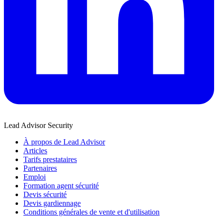
Lead Advisor Security
À propos de Lead Advisor
Articles
Tarifs prestataires
Partenaires
Emploi
Formation agent sécurité
Devis sécurité
Devis gardiennage
Conditions générales de vente et d'utilisation