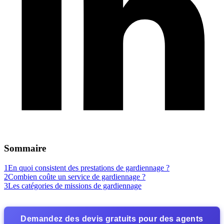
Sommaire
1
En quoi consistent des prestations de gardiennage ?
2
Combien coûte un service de gardiennage ?
3
Les catégories de missions de gardiennage
Demandez des devis gratuits pour des agents