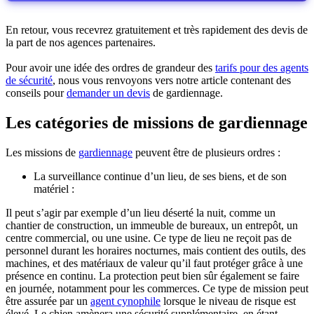
En retour, vous recevrez gratuitement et très rapidement des devis de
la part de nos agences partenaires.
Pour avoir une idée des ordres de grandeur des
tarifs pour des agents
de sécurité
, nous vous renvoyons vers notre article contenant des
conseils pour
demander un devis
de gardiennage.
Les catégories de missions de gardiennage
Les missions de
gardiennage
peuvent être de plusieurs ordres :
La surveillance continue d’un lieu, de ses biens, et de son
matériel :
Il peut s’agir par exemple d’un lieu déserté la nuit, comme un
chantier de construction, un immeuble de bureaux, un entrepôt, un
centre commercial, ou une usine. Ce type de lieu ne reçoit pas de
personnel durant les horaires nocturnes, mais contient des outils, des
machines, et des matériaux de valeur qu’il faut protéger grâce à une
présence en continu. La protection peut bien sûr également se faire
en journée, notamment pour les commerces. Ce type de mission peut
être assurée par un
agent cynophile
lorsque le niveau de risque est
élevé. Le chien amènera une sécurité supplémentaire, en étant