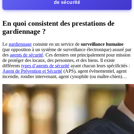
de sécurité
En quoi consistent des prestations de
gardiennage ?
Le
gardiennage
consiste en un service de
surveillance humaine
(par opposition à un système de surveillance électronique) assuré par
des
agents de sécurité
. Ces derniers ont principalement pour mission
de protéger des locaux, des personnes, et des biens. Il existe
différents
types d’agents de sécurité
ayant chacun leurs spécificités :
Agent de Prévention et Sécurité
(APS), agent évènementiel, agent
incendie, rondier intervenant, agent cynophile (ou maître-chien)…