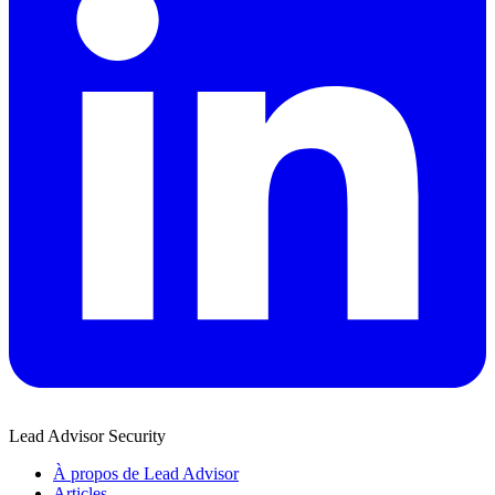
Lead Advisor Security
À propos de Lead Advisor
Articles