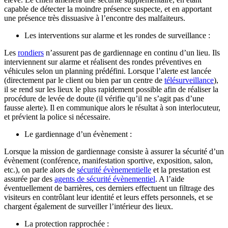
capable de détecter la moindre présence suspecte, et en apportant
une présence très dissuasive à l’encontre des malfaiteurs.
Les interventions sur alarme et les rondes de surveillance :
Les
rondiers
n’assurent pas de gardiennage en continu d’un lieu. Ils
interviennent sur alarme et réalisent des rondes préventives en
véhicules selon un planning prédéfini. Lorsque l’alerte est lancée
(directement par le client ou bien par un centre de
télésurveillance
),
il se rend sur les lieux le plus rapidement possible afin de réaliser la
procédure de levée de doute (il vérifie qu’il ne s’agit pas d’une
fausse alerte). Il en communique alors le résultat à son interlocuteur,
et prévient la police si nécessaire.
Le gardiennage d’un évènement :
Lorsque la mission de gardiennage consiste à assurer la sécurité d’un
évènement (conférence, manifestation sportive, exposition, salon,
etc.), on parle alors de
sécurité évènementielle
et la prestation est
assurée par des
agents de sécurité évènementiel
. A l’aide
éventuellement de barrières, ces derniers effectuent un filtrage des
visiteurs en contrôlant leur identité et leurs effets personnels, et se
chargent également de surveiller l’intérieur des lieux.
La protection rapprochée :