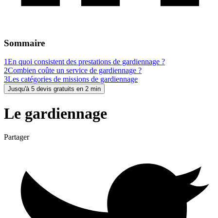
Sommaire
1
En quoi consistent des prestations de gardiennage ?
2
Combien coûte un service de gardiennage ?
3
Les catégories de missions de gardiennage
Jusqu'à 5 devis gratuits en 2 min
Le gardiennage
Partager