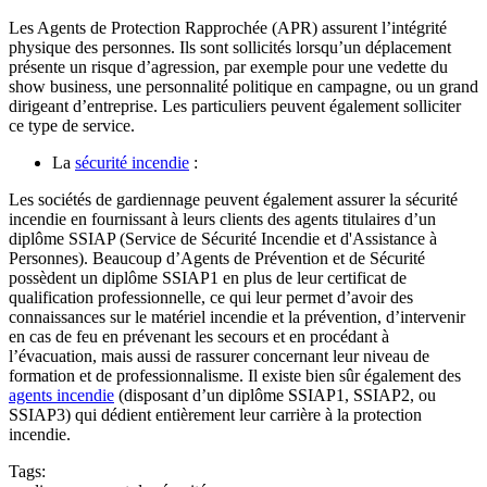
Les Agents de Protection Rapprochée (APR) assurent l’intégrité
physique des personnes. Ils sont sollicités lorsqu’un déplacement
présente un risque d’agression, par exemple pour une vedette du
show business, une personnalité politique en campagne, ou un grand
dirigeant d’entreprise. Les particuliers peuvent également solliciter
ce type de service.
La
sécurité incendie
:
Les sociétés de gardiennage peuvent également assurer la sécurité
incendie en fournissant à leurs clients des agents titulaires d’un
diplôme SSIAP (Service de Sécurité Incendie et d'Assistance à
Personnes). Beaucoup d’Agents de Prévention et de Sécurité
possèdent un diplôme SSIAP1 en plus de leur certificat de
qualification professionnelle, ce qui leur permet d’avoir des
connaissances sur le matériel incendie et la prévention, d’intervenir
en cas de feu en prévenant les secours et en procédant à
l’évacuation, mais aussi de rassurer concernant leur niveau de
formation et de professionnalisme. Il existe bien sûr également des
agents incendie
(disposant d’un diplôme SSIAP1, SSIAP2, ou
SSIAP3) qui dédient entièrement leur carrière à la protection
incendie.
Tags: