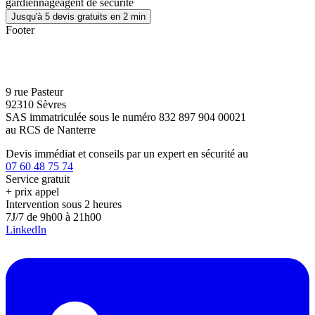
gardiennage
agent de sécurité
Jusqu'à 5 devis gratuits en 2 min
Footer
9 rue Pasteur
92310 Sèvres
SAS immatriculée sous le numéro 832 897 904 00021
au RCS de Nanterre
Devis immédiat et conseils par un expert en sécurité au
07 60 48 75 74
Service gratuit
+ prix appel
Intervention sous 2 heures
7J/7 de 9h00 à 21h00
LinkedIn