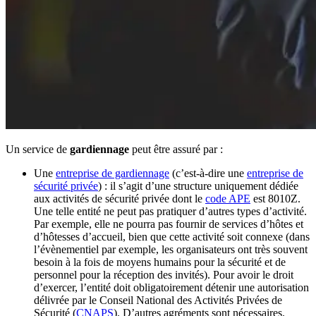
Un service de
gardiennage
peut être assuré par :
Une
entreprise de gardiennage
(c’est-à-dire une
entreprise de
sécurité privée
) : il s’agit d’une structure uniquement dédiée
aux activités de sécurité privée dont le
code APE
est 8010Z.
Une telle entité ne peut pas pratiquer d’autres types d’activité.
Par exemple, elle ne pourra pas fournir de services d’hôtes et
d’hôtesses d’accueil, bien que cette activité soit connexe (dans
l’évènementiel par exemple, les organisateurs ont très souvent
besoin à la fois de moyens humains pour la sécurité et de
personnel pour la réception des invités). Pour avoir le droit
d’exercer, l’entité doit obligatoirement détenir une autorisation
délivrée par le Conseil National des Activités Privées de
Sécurité (
CNAPS
). D’autres agréments sont nécessaires.