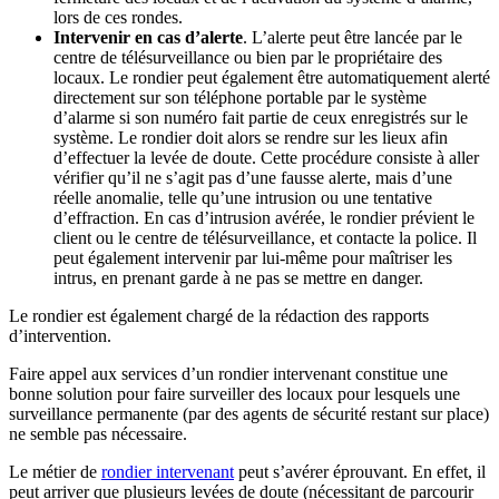
lors de ces rondes.
Intervenir en cas d’alerte
. L’alerte peut être lancée par le
centre de télésurveillance ou bien par le propriétaire des
locaux. Le rondier peut également être automatiquement alerté
directement sur son téléphone portable par le système
d’alarme si son numéro fait partie de ceux enregistrés sur le
système. Le rondier doit alors se rendre sur les lieux afin
d’effectuer la levée de doute. Cette procédure consiste à aller
vérifier qu’il ne s’agit pas d’une fausse alerte, mais d’une
réelle anomalie, telle qu’une intrusion ou une tentative
d’effraction. En cas d’intrusion avérée, le rondier prévient le
client ou le centre de télésurveillance, et contacte la police. Il
peut également intervenir par lui-même pour maîtriser les
intrus, en prenant garde à ne pas se mettre en danger.
Le rondier est également chargé de la rédaction des rapports
d’intervention.
Faire appel aux services d’un rondier intervenant constitue une
bonne solution pour faire surveiller des locaux pour lesquels une
surveillance permanente (par des agents de sécurité restant sur place)
ne semble pas nécessaire.
Le métier de
rondier intervenant
peut s’avérer éprouvant. En effet, il
peut arriver que plusieurs levées de doute (nécessitant de parcourir