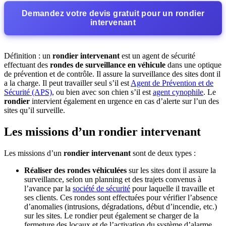
Demandez votre devis gratuit pour un rondier
intervenant
Définition : un
rondier intervenant
est un agent de sécurité
effectuant des
rondes de surveillance en véhicule
dans une optique
de prévention et de contrôle. Il assure la surveillance des sites dont il
a la charge. Il peut travailler seul s’il est
Agent de Prévention et de
Sécurité (APS)
, ou bien avec son chien s’il est
agent cynophile
. Le
rondier
intervient également en urgence en cas d’alerte sur l’un des
sites qu’il surveille.
Les missions d’un rondier intervenant
Les missions d’un
rondier intervenant
sont de deux types :
Réaliser des
rondes véhiculées
sur les sites dont il assure la
surveillance, selon un planning et des trajets convenus à
l’avance par la
société de sécurité
pour laquelle il travaille et
ses clients. Ces rondes sont effectuées pour vérifier l’absence
d’anomalies (intrusions, dégradations, début d’incendie, etc.)
sur les sites. Le rondier peut également se charger de la
fermeture des locaux et de l’activation du système d’alarme,