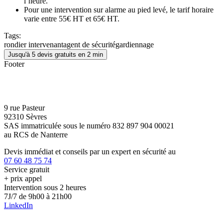
l’heure.
Pour une intervention sur alarme au pied levé, le tarif horaire
varie entre 55€ HT et 65€ HT.
Tags:
rondier intervenant
agent de sécurité
gardiennage
Jusqu'à 5 devis gratuits en 2 min
Footer
9 rue Pasteur
92310 Sèvres
SAS immatriculée sous le numéro 832 897 904 00021
au RCS de Nanterre
Devis immédiat et conseils par un expert en sécurité au
07 60 48 75 74
Service gratuit
+ prix appel
Intervention sous 2 heures
7J/7 de 9h00 à 21h00
LinkedIn