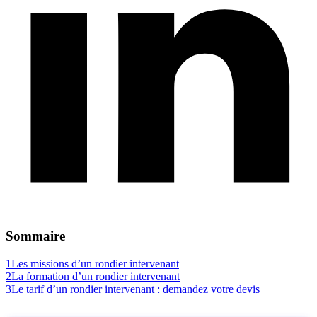
Sommaire
1
Les missions d’un rondier intervenant
2
La formation d’un rondier intervenant
3
Le tarif d’un rondier intervenant : demandez votre devis