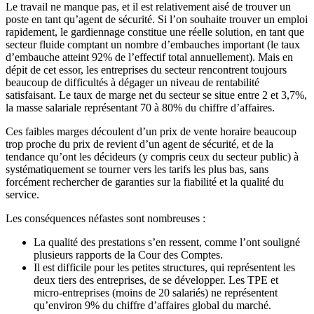
Le travail ne manque pas, et il est relativement aisé de trouver un
poste en tant qu’agent de sécurité. Si l’on souhaite trouver un emploi
rapidement, le gardiennage constitue une réelle solution, en tant que
secteur fluide comptant un nombre d’embauches important (le taux
d’embauche atteint 92% de l’effectif total annuellement). Mais en
dépit de cet essor, les entreprises du secteur rencontrent toujours
beaucoup de difficultés à dégager un niveau de rentabilité
satisfaisant. Le taux de marge net du secteur se situe entre 2 et 3,7%,
la masse salariale représentant 70 à 80% du chiffre d’affaires.
Ces faibles marges découlent d’un prix de vente horaire beaucoup
trop proche du prix de revient d’un agent de sécurité, et de la
tendance qu’ont les décideurs (y compris ceux du secteur public) à
systématiquement se tourner vers les tarifs les plus bas, sans
forcément rechercher de garanties sur la fiabilité et la qualité du
service.
Les conséquences néfastes sont nombreuses :
La qualité des prestations s’en ressent, comme l’ont souligné
plusieurs rapports de la Cour des Comptes.
Il est difficile pour les petites structures, qui représentent les
deux tiers des entreprises, de se développer. Les TPE et
micro-entreprises (moins de 20 salariés) ne représentent
qu’environ 9% du chiffre d’affaires global du marché.