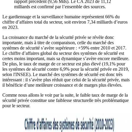
rapport précédent (9,56 Mds). Le CA 2023 de 11,12
milliards est confirmé par l’ensemble des sources.
Le gardiennage et la surveillance humaine représentent 66% du
chiffre d’affaires total du secteur, soit environ 7,34 milliards d’euros
en 2023.
La croissance du marché de la sécurité privée se révèle donc
importante, mais à titre de comparaison, celle du marché des
systèmes de sécurité s’avère supérieure : +59% entre 2010 et 2017.
Le chiffre d’affaires global du secteur des systèmes de sécurité est
certes moins important, mais sa dynamique s’avère encore meilleure.
De plus, le taux de marge de ce secteur est plus élevé (19,1% pour
les systèmes de sécurité contre 6,9% pour la sécurité privée en 2019,
selon l'INSEE). Le marché des systèmes de sécurité est donc très
intéressant : il s’avère plus réduit que celui de la sécurité privée, mais
il bénéficie d’une meilleure croissance et de marges plus élevées.
Comme nous allons le voir par la suite, le faible taux de marge de la
sécurité privée constitue une faiblesse structurelle très problématique
pour le secteur.