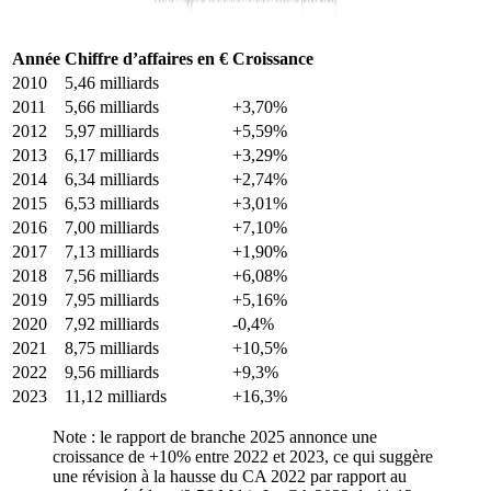
Année
Chiffre d’affaires en €
Croissance
2010
5,46 milliards
2011
5,66 milliards
+3,70%
2012
5,97 milliards
+5,59%
2013
6,17 milliards
+3,29%
2014
6,34 milliards
+2,74%
2015
6,53 milliards
+3,01%
2016
7,00 milliards
+7,10%
2017
7,13 milliards
+1,90%
2018
7,56 milliards
+6,08%
2019
7,95 milliards
+5,16%
2020
7,92 milliards
-0,4%
2021
8,75 milliards
+10,5%
2022
9,56 milliards
+9,3%
2023
11,12 milliards
+16,3%
Note : le rapport de branche 2025 annonce une
croissance de +10% entre 2022 et 2023, ce qui suggère
une révision à la hausse du CA 2022 par rapport au