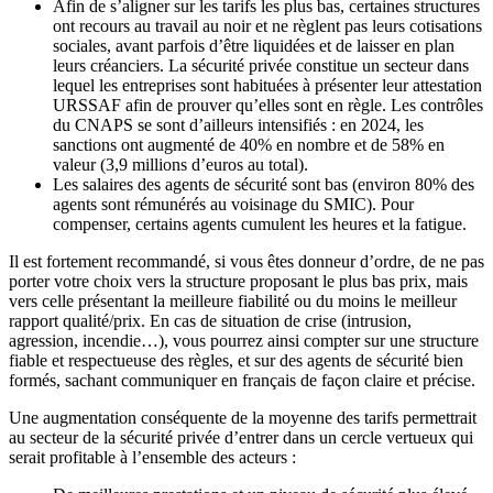
Afin de s’aligner sur les tarifs les plus bas, certaines structures
ont recours au travail au noir et ne règlent pas leurs cotisations
sociales, avant parfois d’être liquidées et de laisser en plan
leurs créanciers. La sécurité privée constitue un secteur dans
lequel les entreprises sont habituées à présenter leur attestation
URSSAF afin de prouver qu’elles sont en règle. Les contrôles
du CNAPS se sont d’ailleurs intensifiés : en 2024, les
sanctions ont augmenté de 40% en nombre et de 58% en
valeur (3,9 millions d’euros au total).
Les salaires des agents de sécurité sont bas (environ 80% des
agents sont rémunérés au voisinage du SMIC). Pour
compenser, certains agents cumulent les heures et la fatigue.
Il est fortement recommandé, si vous êtes donneur d’ordre, de ne pas
porter votre choix vers la structure proposant le plus bas prix, mais
vers celle présentant la meilleure fiabilité ou du moins le meilleur
rapport qualité/prix. En cas de situation de crise (intrusion,
agression, incendie…), vous pourrez ainsi compter sur une structure
fiable et respectueuse des règles, et sur des agents de sécurité bien
formés, sachant communiquer en français de façon claire et précise.
Une augmentation conséquente de la moyenne des tarifs permettrait
au secteur de la sécurité privée d’entrer dans un cercle vertueux qui
serait profitable à l’ensemble des acteurs :