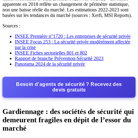
apparente en 2018 reflète un changement de périmètre statistique,
non une baisse réelle du marché. Les estimations 2022-2023 sont
basées sur les tendances du marché (sources : Xerfi, MSI Reports).
Sources :
INSEE Première n°1720 : Les entreprises de sécurité privée
INSEE Focus 253 : La sécurité privée modérément affectée
par la crise
INSEE Fiches sectorielles 801 et 802
Rapport de branche Prévention-Sécurité 2023
Panorama 2024 de la sécurité privée
Besoin d'agents de sécurité ? Recevez des
devis gratuits
Gardiennage : des sociétés de sécurité qui
demeurent fragiles en dépit de l’essor du
marché