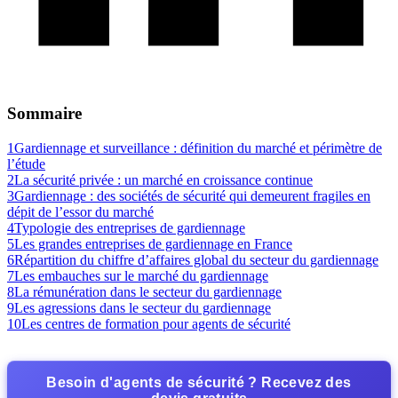
Sommaire
1
Gardiennage et surveillance : définition du marché et périmètre de
l’étude
2
La sécurité privée : un marché en croissance continue
3
Gardiennage : des sociétés de sécurité qui demeurent fragiles en
dépit de l’essor du marché
4
Typologie des entreprises de gardiennage
5
Les grandes entreprises de gardiennage en France
6
Répartition du chiffre d’affaires global du secteur du gardiennage
7
Les embauches sur le marché du gardiennage
8
La rémunération dans le secteur du gardiennage
9
Les agressions dans le secteur du gardiennage
10
Les centres de formation pour agents de sécurité
Besoin d'agents de sécurité ? Recevez des