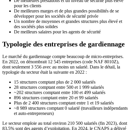
De meilleures prestations et un niveau de sécurité plus élevé
pour les clients
De meilleures marges et de plus grandes possibilités de se
développer pour les sociétés de sécurité privée
Un nombre de moyennes et grandes structures plus élevé et
des sociétés plus solides
De meilleurs salaires pour les agents de sécurité
Typologie des entreprises de gardiennage
Le marché du gardiennage compte beaucoup de micro-entreprises.
En 2022, on dénombrait 12 545 entreprises (code NAF 8010Z),
dont seulement 3 556 avec au moins un salarié. Dans le détail, la
typologie du secteur était la suivante en 2022 :
15 structures comptant plus de 2 000 salariés
28 structures comptant entre 500 et 1 999 salariés
~202 structures comptant entre 100 et 499 salariés
896 structures comptant entre 20 et 99 salariés
Plus de 2 400 structures comptant entre 1 et 19 salariés
~8 989 structures comptant 0 salarié (travailleurs indépendants
et auto-entrepreneurs)
Le secteur emploie au total environ 210 500 salariés (fin 2023), dont
83,5% sont des agents d’exploitation. En 2024, le CNAPS a délivré