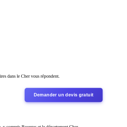
res dans le Cher vous répondent.
Demander un devis gratuit
re, y compris Bourges et le département Cher.