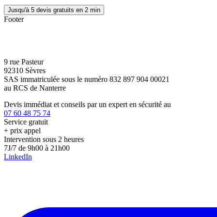
Jusqu'à 5 devis gratuits en 2 min
Footer
9 rue Pasteur
92310 Sèvres
SAS immatriculée sous le numéro 832 897 904 00021
au RCS de Nanterre
Devis immédiat et conseils par un expert en sécurité au
07 60 48 75 74
Service gratuit
+ prix appel
Intervention sous 2 heures
7J/7 de 9h00 à 21h00
LinkedIn