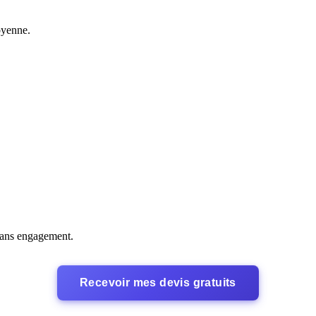
oyenne.
 sans engagement.
Recevoir mes devis gratuits