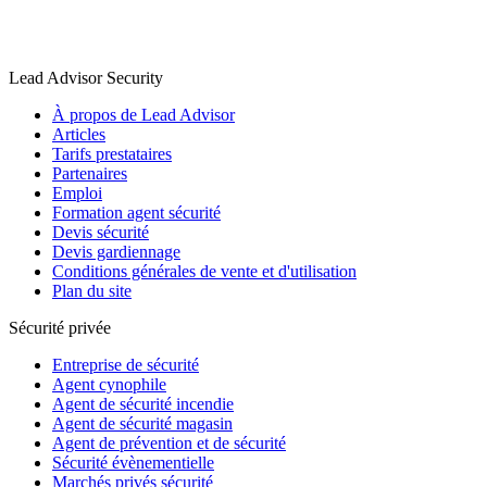
Lead Advisor Security
À propos de Lead Advisor
Articles
Tarifs prestataires
Partenaires
Emploi
Formation agent sécurité
Devis sécurité
Devis gardiennage
Conditions générales de vente et d'utilisation
Plan du site
Sécurité privée
Entreprise de sécurité
Agent cynophile
Agent de sécurité incendie
Agent de sécurité magasin
Agent de prévention et de sécurité
Sécurité évènementielle
Marchés privés sécurité