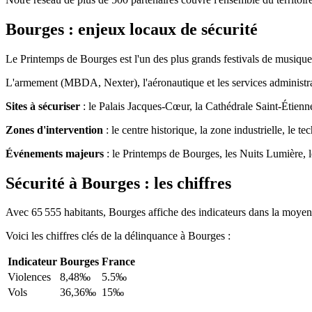
Bourges : enjeux locaux de sécurité
Le Printemps de Bourges est l'un des plus grands festivals de musique 
L'armement (MBDA, Nexter), l'aéronautique et les services administrat
Sites à sécuriser
: le Palais Jacques-Cœur, la Cathédrale Saint-Étienn
Zones d'intervention
: le centre historique, la zone industrielle, le te
Événements majeurs
: le Printemps de Bourges, les Nuits Lumière, l
Sécurité à Bourges : les chiffres
Avec 65 555 habitants, Bourges affiche des indicateurs dans la moyenne
Voici les chiffres clés de la délinquance à Bourges :
Indicateur
Bourges
France
Violences
8,48‰
5.5‰
Vols
36,36‰
15‰