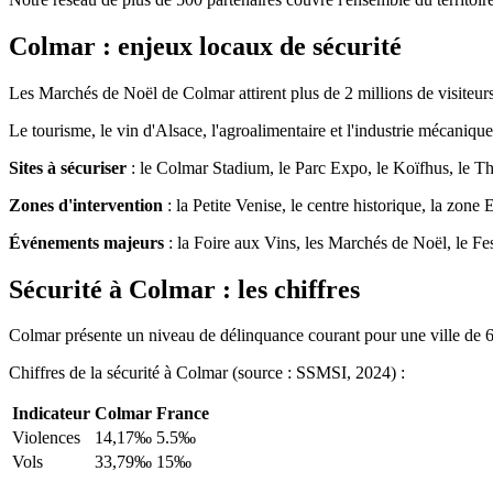
Colmar : enjeux locaux de sécurité
Les Marchés de Noël de Colmar attirent plus de 2 millions de visiteurs
Le tourisme, le vin d'Alsace, l'agroalimentaire et l'industrie mécaniq
Sites à sécuriser
: le Colmar Stadium, le Parc Expo, le Koïfhus, le T
Zones d'intervention
: la Petite Venise, le centre historique, la zone 
Événements majeurs
: la Foire aux Vins, les Marchés de Noël, le Fes
Sécurité à Colmar : les chiffres
Colmar présente un niveau de délinquance courant pour une ville de 6
Chiffres de la sécurité à Colmar (source : SSMSI, 2024) :
Indicateur
Colmar
France
Violences
14,17‰
5.5‰
Vols
33,79‰
15‰