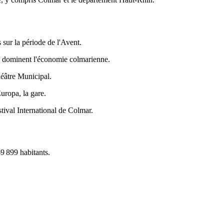
 sur la période de l'Avent.
ue dominent l'économie colmarienne.
héâtre Municipal.
Europa, la gare.
tival International de Colmar.
9 899 habitants.