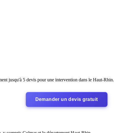
ent jusqu'à 5 devis pour une intervention dans le Haut-Rhin.
Demander un devis gratuit
re, y compris Colmar et le département Haut-Rhin.