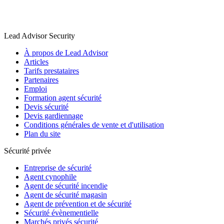
Lead Advisor Security
À propos de Lead Advisor
Articles
Tarifs prestataires
Partenaires
Emploi
Formation agent sécurité
Devis sécurité
Devis gardiennage
Conditions générales de vente et d'utilisation
Plan du site
Sécurité privée
Entreprise de sécurité
Agent cynophile
Agent de sécurité incendie
Agent de sécurité magasin
Agent de prévention et de sécurité
Sécurité évènementielle
Marchés privés sécurité