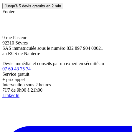
Jusqu'à 5 devis gratuits en 2 min
Footer
9 rue Pasteur
92310 Sèvres
SAS immatriculée sous le numéro 832 897 904 00021
au RCS de Nanterre
Devis immédiat et conseils par un expert en sécurité au
07 60 48 75 74
Service gratuit
+ prix appel
Intervention sous 2 heures
7J/7 de 9h00 à 21h00
LinkedIn