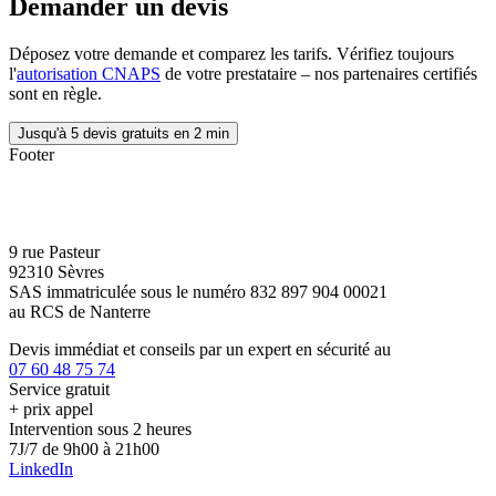
Demander un devis
Déposez votre demande et comparez les tarifs. Vérifiez toujours
l'
autorisation CNAPS
de votre prestataire – nos partenaires certifiés
sont en règle.
Jusqu'à 5 devis gratuits en 2 min
Footer
9 rue Pasteur
92310 Sèvres
SAS immatriculée sous le numéro 832 897 904 00021
au RCS de Nanterre
Devis immédiat et conseils par un expert en sécurité au
07 60 48 75 74
Service gratuit
+ prix appel
Intervention sous 2 heures
7J/7 de 9h00 à 21h00
LinkedIn