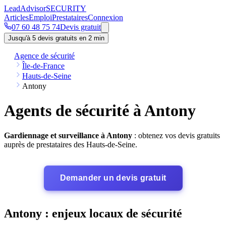
Lead
Advisor
SECURITY
Articles
Emploi
Prestataires
Connexion
07 60 48 75 74
Devis gratuit
Jusqu'à 5 devis gratuits en 2 min
Agence de sécurité
Île-de-France
Hauts-de-Seine
Antony
Agents de sécurité à Antony
Gardiennage et surveillance à Antony
: obtenez vos devis gratuits
auprès de prestataires des Hauts-de-Seine.
Demander un devis gratuit
Antony : enjeux locaux de sécurité