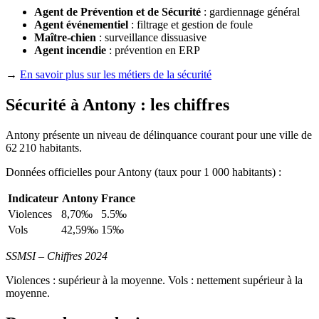
Agent de Prévention et de Sécurité
: gardiennage général
Agent événementiel
: filtrage et gestion de foule
Maître-chien
: surveillance dissuasive
Agent incendie
: prévention en ERP
→
En savoir plus sur les métiers de la sécurité
Sécurité à Antony : les chiffres
Antony présente un niveau de délinquance courant pour une ville de
62 210 habitants.
Données officielles pour Antony (taux pour 1 000 habitants) :
Indicateur
Antony
France
Violences
8,70‰
5.5‰
Vols
42,59‰
15‰
SSMSI – Chiffres 2024
Violences : supérieur à la moyenne. Vols : nettement supérieur à la
moyenne.