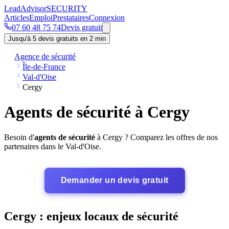
Lead
Advisor
SECURITY
Articles
Emploi
Prestataires
Connexion
07 60 48 75 74
Devis gratuit
Jusqu'à 5 devis gratuits en 2 min
Agence de sécurité
Île-de-France
Val-d'Oise
Cergy
Agents de sécurité à Cergy
Besoin d'
agents de sécurité
à Cergy ? Comparez les offres de nos
partenaires dans le Val-d'Oise.
Demander un devis gratuit
Cergy : enjeux locaux de sécurité