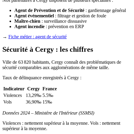
Nos partenaires à Cergy disposent de plusieurs spécialités :
Agent de Prévention et de Sécurité
: gardiennage général
Agent événementiel
: filtrage et gestion de foule
Maître-chien
: surveillance dissuasive
Agent incendie
: prévention en ERP
→
Fiche métier : agent de sécurité
Sécurité à Cergy : les chiffres
Ville de 63 820 habitants, Cergy connaît des problématiques de
sécurité comparables aux agglomérations de même taille.
Taux de délinquance enregistrés à Cergy :
Indicateur
Cergy
France
Violences
13,29‰
5.5‰
Vols
36,90‰
15‰
Données 2024 – Ministère de l'Intérieur (SSMSI)
Violences : nettement supérieur à la moyenne. Vols : nettement
supérieur à la moyenne.