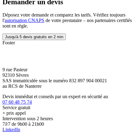
Demander un devis
Déposez votre demande et comparez les tarifs. Vérifiez toujours
l'
autorisation CNAPS
de votre prestataire – nos partenaires certifiés
sont en règle.
Jusqu'à 5 devis gratuits en 2 min
Footer
9 rue Pasteur
92310 Sèvres
SAS immatriculée sous le numéro 832 897 904 00021
au RCS de Nanterre
Devis immédiat et conseils par un expert en sécurité au
07 60 48 75 74
Service gratuit
+ prix appel
Intervention sous 2 heures
7J/7 de 9h00 à 21h00
LinkedIn