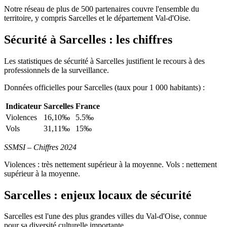
Notre réseau de plus de 500 partenaires couvre l'ensemble du
territoire, y compris Sarcelles et le département Val-d'Oise.
Sécurité à Sarcelles : les chiffres
Les statistiques de sécurité à Sarcelles justifient le recours à des
professionnels de la surveillance.
Données officielles pour Sarcelles (taux pour 1 000 habitants) :
Indicateur
Sarcelles
France
Violences
16,10‰
5.5‰
Vols
31,11‰
15‰
SSMSI – Chiffres 2024
Violences : très nettement supérieur à la moyenne. Vols : nettement
supérieur à la moyenne.
Sarcelles : enjeux locaux de sécurité
Sarcelles est l'une des plus grandes villes du Val-d'Oise, connue
pour sa diversité culturelle importante.