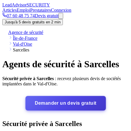
Lead
Advisor
SECURITY
Articles
Emploi
Prestataires
Connexion
07 60 48 75 74
Devis gratuit
Jusqu'à 5 devis gratuits en 2 min
Agence de sécurité
Île-de-France
Val-d'Oise
Sarcelles
Agents de sécurité à Sarcelles
Sécurité privée à Sarcelles
: recevez plusieurs devis de sociétés
implantées dans le Val-d'Oise.
Demander un devis gratuit
Sécurité privée à Sarcelles