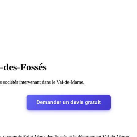
-des-Fossés
es sociétés intervenant dans le Val-de-Marne.
Demander un devis gratuit
re, y compris Saint-Maur-des-Fossés et le département Val-de-Marne.