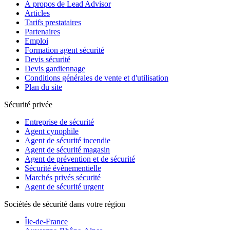
À propos de Lead Advisor
Articles
Tarifs prestataires
Partenaires
Emploi
Formation agent sécurité
Devis sécurité
Devis gardiennage
Conditions générales de vente et d'utilisation
Plan du site
Sécurité privée
Entreprise de sécurité
Agent cynophile
Agent de sécurité incendie
Agent de sécurité magasin
Agent de prévention et de sécurité
Sécurité évènementielle
Marchés privés sécurité
Agent de sécurité urgent
Sociétés de sécurité dans votre région
Île-de-France