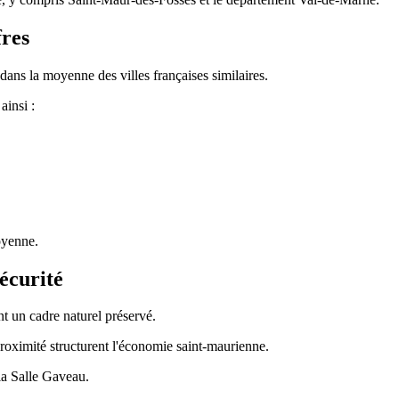
fres
ans la moyenne des villes françaises similaires.
ainsi :
oyenne.
écurité
t un cadre naturel préservé.
proximité structurent l'économie saint-maurienne.
la Salle Gaveau.