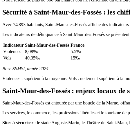
Sécurité à Saint-Maur-des-Fossés : les chif
Avec 74 893 habitants, Saint-Maur-des-Fossés affiche des indicateurs d
Les indicateurs de délinquance à Saint-Maur-des-Fossés se présentent 
Indicateur
Saint-Maur-des-Fossés
France
Violences
8,08‰
5.5‰
Vols
40,35‰
15‰
Base SSMSI, année 2024
Violences : supérieur à la moyenne. Vols : nettement supérieur à la m
Saint-Maur-des-Fossés : enjeux locaux de s
Saint-Maur-des-Fossés est entourée par une boucle de la Marne, offran
Les services, le commerce, les professions libérales et le tourisme de 
Sites à sécuriser
: le stade Auguste-Marin, le Théâtre de Saint-Maur, 