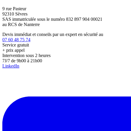
9 rue Pasteur
92310 Sèvres
SAS immatriculée sous le numéro 832 897 904 00021
au RCS de Nanterre
Devis immédiat et conseils par un expert en sécurité au
07 60 48 75 74
Service gratuit
+ prix appel
Intervention sous 2 heures
7J/7 de 9h00 à 21h00
LinkedIn