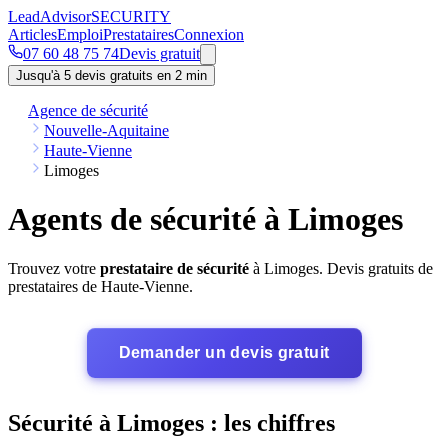
Lead
Advisor
SECURITY
Articles
Emploi
Prestataires
Connexion
07 60 48 75 74
Devis gratuit
Jusqu'à 5 devis gratuits en 2 min
Agence de sécurité
Nouvelle-Aquitaine
Haute-Vienne
Limoges
Agents de sécurité à Limoges
Trouvez votre
prestataire de sécurité
à Limoges. Devis gratuits de
prestataires de Haute-Vienne.
Demander un devis gratuit
Sécurité à Limoges : les chiffres