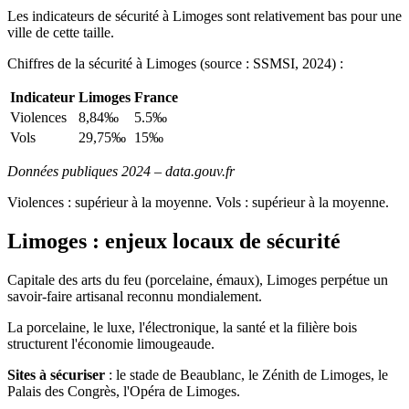
Les indicateurs de sécurité à Limoges sont relativement bas pour une
ville de cette taille.
Chiffres de la sécurité à Limoges (source : SSMSI, 2024) :
Indicateur
Limoges
France
Violences
8,84‰
5.5‰
Vols
29,75‰
15‰
Données publiques 2024 – data.gouv.fr
Violences : supérieur à la moyenne. Vols : supérieur à la moyenne.
Limoges : enjeux locaux de sécurité
Capitale des arts du feu (porcelaine, émaux), Limoges perpétue un
savoir-faire artisanal reconnu mondialement.
La porcelaine, le luxe, l'électronique, la santé et la filière bois
structurent l'économie limougeaude.
Sites à sécuriser
: le stade de Beaublanc, le Zénith de Limoges, le
Palais des Congrès, l'Opéra de Limoges.