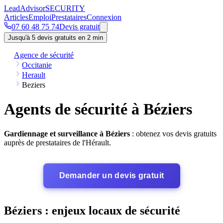
Lead
Advisor
SECURITY
Articles
Emploi
Prestataires
Connexion
07 60 48 75 74
Devis gratuit
Jusqu'à 5 devis gratuits en 2 min
Agence de sécurité
Occitanie
Herault
Beziers
Agents de sécurité à Béziers
Gardiennage et surveillance à Béziers
: obtenez vos devis gratuits
auprès de prestataires de l'Hérault.
Demander un devis gratuit
Béziers : enjeux locaux de sécurité