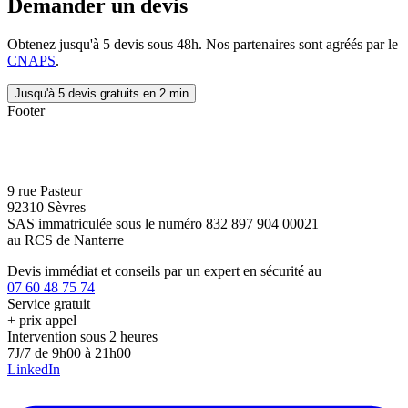
Demander un devis
Obtenez jusqu'à 5 devis sous 48h. Nos partenaires sont agréés par le
CNAPS
.
Jusqu'à 5 devis gratuits en 2 min
Footer
9 rue Pasteur
92310 Sèvres
SAS immatriculée sous le numéro 832 897 904 00021
au RCS de Nanterre
Devis immédiat et conseils par un expert en sécurité au
07 60 48 75 74
Service gratuit
+ prix appel
Intervention sous 2 heures
7J/7 de 9h00 à 21h00
LinkedIn