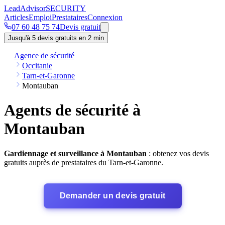
Lead
Advisor
SECURITY
Articles
Emploi
Prestataires
Connexion
07 60 48 75 74
Devis gratuit
Jusqu'à 5 devis gratuits en 2 min
Agence de sécurité
Occitanie
Tarn-et-Garonne
Montauban
Agents de sécurité à
Montauban
Gardiennage et surveillance à Montauban
: obtenez vos devis
gratuits auprès de prestataires du Tarn-et-Garonne.
Demander un devis gratuit