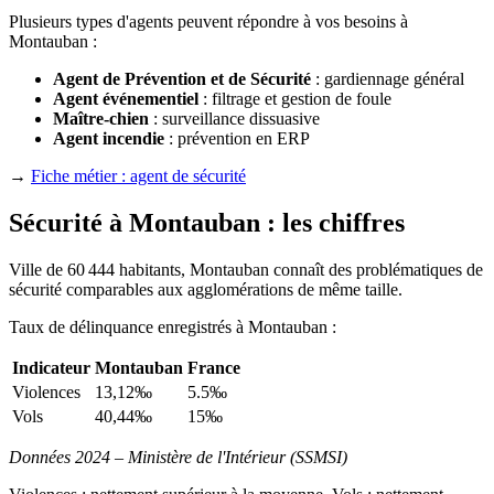
Plusieurs types d'agents peuvent répondre à vos besoins à
Montauban :
Agent de Prévention et de Sécurité
: gardiennage général
Agent événementiel
: filtrage et gestion de foule
Maître-chien
: surveillance dissuasive
Agent incendie
: prévention en ERP
→
Fiche métier : agent de sécurité
Sécurité à Montauban : les chiffres
Ville de 60 444 habitants, Montauban connaît des problématiques de
sécurité comparables aux agglomérations de même taille.
Taux de délinquance enregistrés à Montauban :
Indicateur
Montauban
France
Violences
13,12‰
5.5‰
Vols
40,44‰
15‰
Données 2024 – Ministère de l'Intérieur (SSMSI)