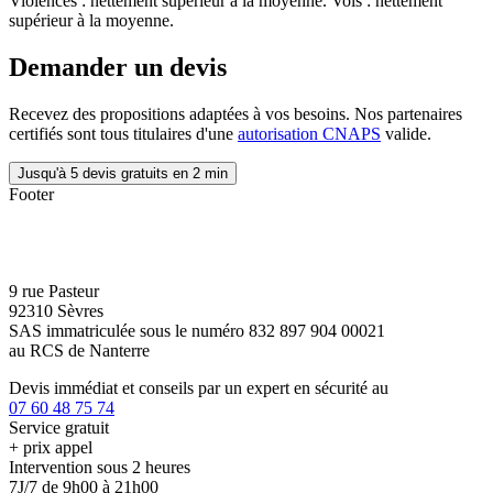
Violences : nettement supérieur à la moyenne. Vols : nettement
supérieur à la moyenne.
Demander un devis
Recevez des propositions adaptées à vos besoins. Nos partenaires
certifiés sont tous titulaires d'une
autorisation CNAPS
valide.
Jusqu'à 5 devis gratuits en 2 min
Footer
9 rue Pasteur
92310 Sèvres
SAS immatriculée sous le numéro 832 897 904 00021
au RCS de Nanterre
Devis immédiat et conseils par un expert en sécurité au
07 60 48 75 74
Service gratuit
+ prix appel
Intervention sous 2 heures
7J/7 de 9h00 à 21h00