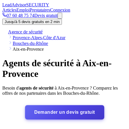
Lead
Advisor
SECURITY
Articles
Emploi
Prestataires
Connexion
07 60 48 75 74
Devis gratuit
Jusqu'à 5 devis gratuits en 2 min
Agence de sécurité
Provence-Alpes-Côte d'Azur
Bouches-du-Rhône
Aix-en-Provence
Agents de sécurité à Aix-en-
Provence
Besoin d'
agents de sécurité
à Aix-en-Provence ? Comparez les
offres de nos partenaires dans les Bouches-du-Rhône.
Demander un devis gratuit