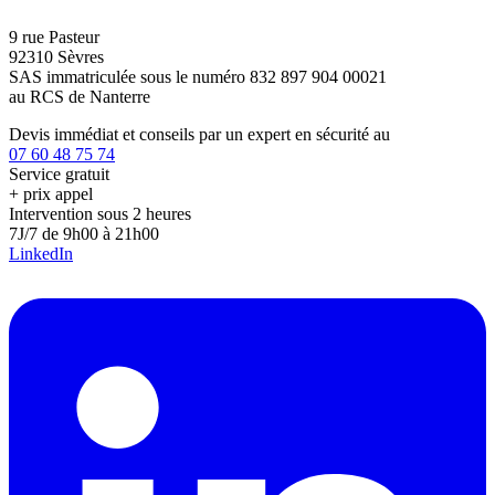
9 rue Pasteur
92310 Sèvres
SAS immatriculée sous le numéro 832 897 904 00021
au RCS de Nanterre
Devis immédiat et conseils par un expert en sécurité au
07 60 48 75 74
Service gratuit
+ prix appel
Intervention sous 2 heures
7J/7 de 9h00 à 21h00
LinkedIn