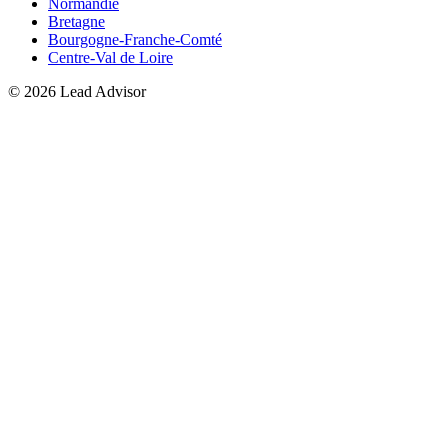
Normandie
Bretagne
Bourgogne-Franche-Comté
Centre-Val de Loire
©
2026
Lead Advisor