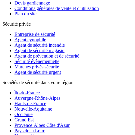
Devis gardiennage
Conditions générales de vente et d'utilisation
Plan du site
Sécurité privée
Entreprise de sécurité
Agent cynophile
Agent de sécurité incendie
Agent de sécurité magasin
Agent de prévention et de sécurité
Sécurité évènementielle
Marchés privés sécurité
Agent de sécurité urgent
Sociétés de sécurité dans votre région
Île-de-France
Auvergne-Rhône-Alpes
Hauts-de-France
Nouvelle-Aquitaine
Occitanie
Grand Est
Provence-Alpes-Côte d'Azur
Pays de la Loire