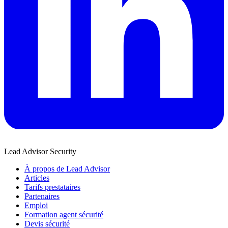
Lead Advisor Security
À propos de Lead Advisor
Articles
Tarifs prestataires
Partenaires
Emploi
Formation agent sécurité
Devis sécurité