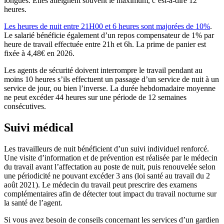
longues. Elles atteignent souvent le maximum, c’est-à-dire 12
heures.
Les heures de nuit entre 21H00 et 6 heures sont majorées de 10%
.
Le salarié bénéficie également d’un repos compensateur de 1% par
heure de travail effectuée entre 21h et 6h. La prime de panier est
fixée à 4,48€ en 2026.
Les agents de sécurité doivent interrompre le travail pendant au
moins 10 heures s’ils effectuent un passage d’un service de nuit à un
service de jour, ou bien l’inverse. La durée hebdomadaire moyenne
ne peut excéder 44 heures sur une période de 12 semaines
consécutives.
Suivi médical
Les travailleurs de nuit bénéficient d’un suivi individuel renforcé.
Une visite d’information et de prévention est réalisée par le médecin
du travail avant l’affectation au poste de nuit, puis renouvelée selon
une périodicité ne pouvant excéder 3 ans (loi santé au travail du 2
août 2021). Le médecin du travail peut prescrire des examens
complémentaires afin de détecter tout impact du travail nocturne sur
la santé de l’agent.
Si vous avez besoin de conseils concernant les services d’un gardien