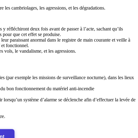
re les cambriolages, les agressions, et les dégradations.
 y réfléchiront deux fois avant de passer à l’acte, sachant qu’ils
s pour que cet effet se produise.
t leur paraissant anormal dans le registre de main courante et veille à
f et fonctionnel.
s vols, le vandalisme, et les agressions.
es (par exemple les missions de surveillance nocturne), dans les lieux
t du bon fonctionnement du matériel anti-incendie
enir lorsqu’un système d’alarme se déclenche afin d’effectuer la levée de
re.
nt