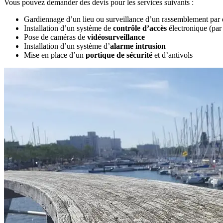
Vous pouvez demander des devis pour les services suivants :
Gardiennage d’un lieu ou surveillance d’un rassemblement par
Installation d’un système de
contrôle d’accès
électronique (par
Pose de caméras de
vidéosurveillance
Installation d’un système d’
alarme intrusion
Mise en place d’un
portique de sécurité
et d’antivols