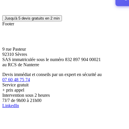
Jusqu'à 5 devis gratuits en 2 min
Footer
9 rue Pasteur
92310 Sèvres
SAS immatriculée sous le numéro 832 897 904 00021
au RCS de Nanterre
Devis immédiat et conseils par un expert en sécurité au
07 60 48 75 74
Service gratuit
+ prix appel
Intervention sous 2 heures
7J/7 de 9h00 à 21h00
LinkedIn