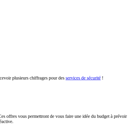
cevoir plusieurs chiffrages pour des
services de sécurité
!
Ces offres vous permettront de vous faire une idée du budget à prévoir
éactive.