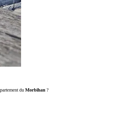
département du
Morbihan
?