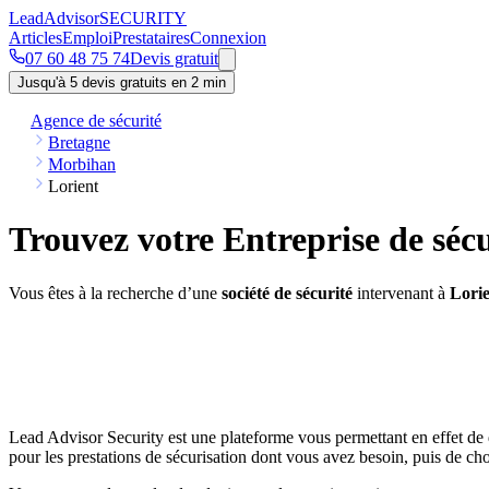
Lead
Advisor
SECURITY
Articles
Emploi
Prestataires
Connexion
07 60 48 75 74
Devis gratuit
Jusqu'à 5 devis gratuits en 2 min
Agence de sécurité
Bretagne
Morbihan
Lorient
Trouvez votre Entreprise de sécu
Vous êtes à la recherche d’une
société de sécurité
intervenant à
Lori
Lead Advisor Security est une plateforme vous permettant en effet de 
pour les prestations de sécurisation dont vous avez besoin, puis de choi