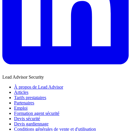
Lead Advisor Security
À propos de Lead Advisor
Articles
Tarifs prestataires
Partenaires
Emploi
Formation agent sécurité
Devis sécurité
Devis gardiennage
Conditions générales de vente et d'utilisation