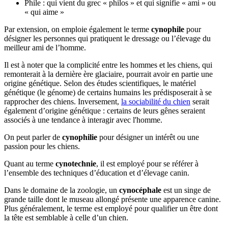
Phile : qui vient du grec « philos » et qui signifie « ami » ou
« qui aime »
Par extension, on emploie également le terme
cynophile
pour
désigner les personnes qui pratiquent le dressage ou l’élevage du
meilleur ami de l’homme.
Il est à noter que la complicité entre les hommes et les chiens, qui
remonterait à la dernière ère glaciaire, pourrait avoir en partie une
origine génétique. Selon des études scientifiques, le matériel
génétique (le génome) de certains humains les prédisposerait à se
rapprocher des chiens. Inversement,
la sociabilité du chien
serait
également d’origine génétique : certains de leurs gênes seraient
associés à une tendance à interagir avec l'homme.
On peut parler de
cynophilie
pour désigner un intérêt ou une
passion pour les chiens.
Quant au terme
cynotechnie
, il est employé pour se référer à
l’ensemble des techniques d’éducation et d’élevage canin.
Dans le domaine de la zoologie, un
cynocéphale
est un singe de
grande taille dont le museau allongé présente une apparence canine.
Plus généralement, le terme est employé pour qualifier un être dont
la tête est semblable à celle d’un chien.