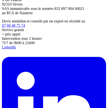
92310 Sèvres
SAS immatriculée sous le numéro 832 897 904 00021
au RCS de Nanterre
Devis immédiat et conseils par un expert en sécurité au
07 60 48 75 74
Service gratuit
+ prix appel
Intervention sous 2 heures
7J/7 de 9h00 à 21h00
LinkedIn