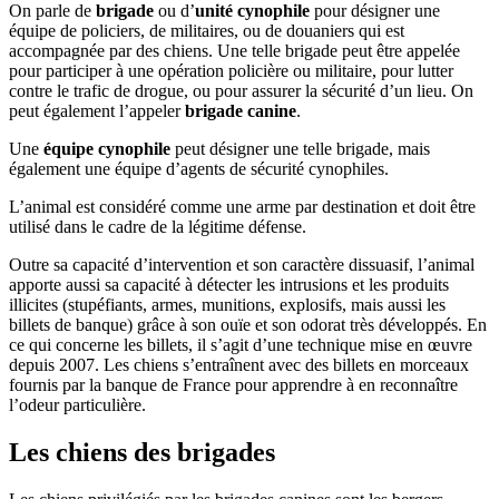
On parle de
brigade
ou d’
unité cynophile
pour désigner une
équipe de policiers, de militaires, ou de douaniers qui est
accompagnée par des chiens. Une telle brigade peut être appelée
pour participer à une opération policière ou militaire, pour lutter
contre le trafic de drogue, ou pour assurer la sécurité d’un lieu. On
peut également l’appeler
brigade canine
.
Une
équipe cynophile
peut désigner une telle brigade, mais
également une équipe d’agents de sécurité cynophiles.
L’animal est considéré comme une arme par destination et doit être
utilisé dans le cadre de la légitime défense.
Outre sa capacité d’intervention et son caractère dissuasif, l’animal
apporte aussi sa capacité à détecter les intrusions et les produits
illicites (stupéfiants, armes, munitions, explosifs, mais aussi les
billets de banque) grâce à son ouïe et son odorat très développés. En
ce qui concerne les billets, il s’agit d’une technique mise en œuvre
depuis 2007. Les chiens s’entraînent avec des billets en morceaux
fournis par la banque de France pour apprendre à en reconnaître
l’odeur particulière.
Les chiens des brigades