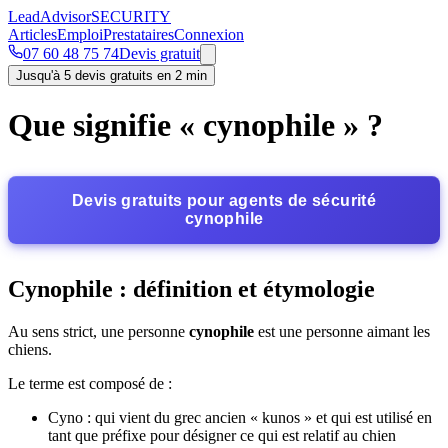
Lead
Advisor
SECURITY
Articles
Emploi
Prestataires
Connexion
07 60 48 75 74
Devis gratuit
Jusqu'à 5 devis gratuits en 2 min
Que signifie « cynophile » ?
Devis gratuits pour agents de sécurité
cynophile
Cynophile : définition et étymologie
Au sens strict, une personne
cynophile
est une personne aimant les
chiens.
Le terme est composé de :
Cyno : qui vient du grec ancien « kunos » et qui est utilisé en
tant que préfixe pour désigner ce qui est relatif au chien