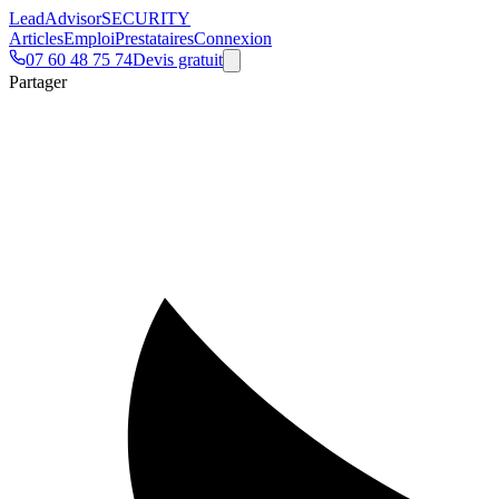
Lead
Advisor
SECURITY
Articles
Emploi
Prestataires
Connexion
07 60 48 75 74
Devis gratuit
Partager