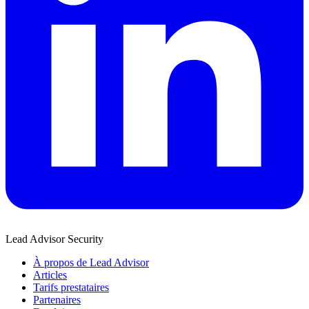
Lead Advisor Security
À propos de Lead Advisor
Articles
Tarifs prestataires
Partenaires