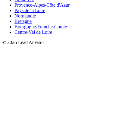
Provence-Alpes-Côte d'Azur
Pays de la Loire
Normandie
Bretagne
Bourgogne-Franche-Comté
Centre-Val de Loire
©
2026
Lead Advisor