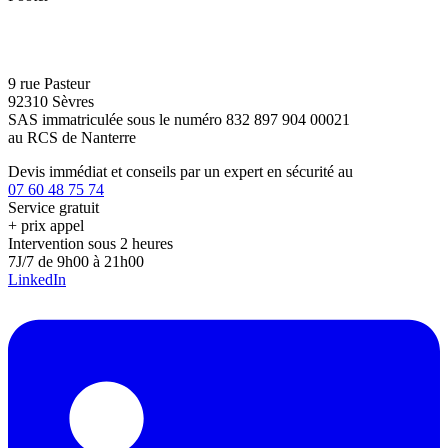
9 rue Pasteur
92310 Sèvres
SAS immatriculée sous le numéro 832 897 904 00021
au RCS de Nanterre
Devis immédiat et conseils par un expert en sécurité au
07 60 48 75 74
Service gratuit
+ prix appel
Intervention sous 2 heures
7J/7 de 9h00 à 21h00
LinkedIn