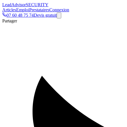
Lead
Advisor
SECURITY
Articles
Emploi
Prestataires
Connexion
07 60 48 75 74
Devis gratuit
Partager