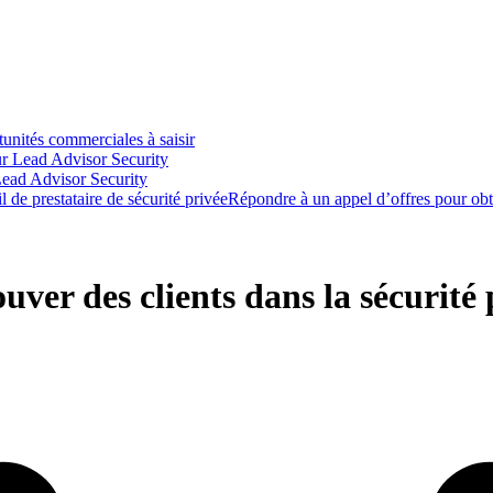
unités commerciales à saisir
ur Lead Advisor Security
Lead Advisor Security
l de prestataire de sécurité privée
Répondre à un appel d’offres pour obt
ver des clients dans la sécurité 