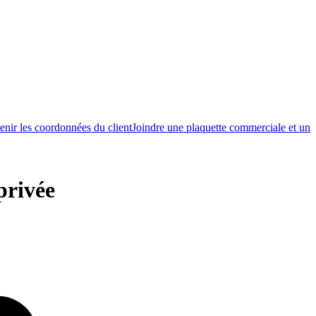
enir les coordonnées du client
Joindre une plaquette commerciale et un
privée